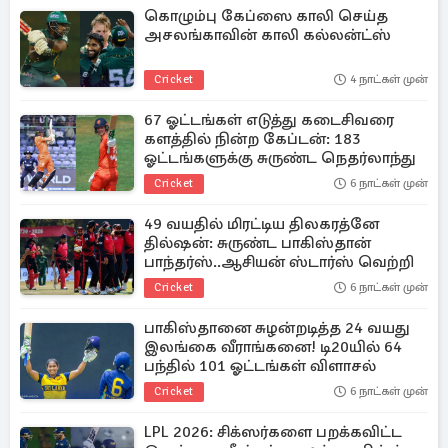
கொழும்பு கேப்ஸை காலி செய்த
அசலங்காவின் காலி கல்லன்ட்ஸ்
Cricket
4 நாட்கள் முன்
67 ஓட்டங்கள் எடுத்து கடைசிவரை
களத்தில் நின்ற கேப்டன்: 183
ஓட்டங்களுக்கு சுருண்ட நெதர்லாந்து
Cricket
6 நாட்கள் முன்
49 வயதில் மிரட்டிய திலகரத்னே
தில்ஷன்: சுருண்ட பாகிஸ்தான்
பாந்தர்ஸ்..ஆசியன் ஸ்டார்ஸ் வெற்றி
Cricket
6 நாட்கள் முன்
பாகிஸ்தானை சுழன்றடித்த 24 வயது
இலங்கை வீராங்கனை! டி20யில் 64
பந்தில் 101 ஓட்டங்கள் விளாசல்
Cricket
6 நாட்கள் முன்
LPL 2026: சிக்ஸர்களை பறக்கவிட்ட