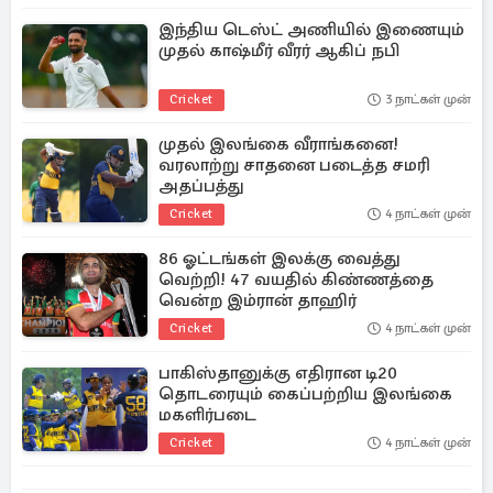
இந்திய டெஸ்ட் அணியில் இணையும்
முதல் காஷ்மீர் வீரர் ஆகிப் நபி
Cricket
3 நாட்கள் முன்
முதல் இலங்கை வீராங்கனை!
வரலாற்று சாதனை படைத்த சமரி
அதப்பத்து
Cricket
4 நாட்கள் முன்
86 ஓட்டங்கள் இலக்கு வைத்து
வெற்றி! 47 வயதில் கிண்ணத்தை
வென்ற இம்ரான் தாஹிர்
Cricket
4 நாட்கள் முன்
பாகிஸ்தானுக்கு எதிரான டி20
தொடரையும் கைப்பற்றிய இலங்கை
மகளிர்படை
Cricket
4 நாட்கள் முன்