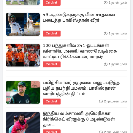
Cricket
1 நாள் முன்
49 ஆண்டுகளுக்கு பின் சாதனை
படைத்த பாகிஸ்தான் வீரர்
Cricket
1 நாள் முன்
100 பந்துகளில் 241 ஓட்டங்கள்
விளாசிய அணி! வாணவேடிக்கை
காட்டிய ரிக்கெல்டன், மார்ஷ்
Cricket
1 நாள் முன்
பயிற்சியாளர் குழுவை வலுப்படுத்த
புதிய நபர் நியமனம்: பாகிஸ்தான்
வாரியத்தின் திட்டம்
Cricket
2 நாட்கள் முன்
இந்திய வம்சாவளி அமெரிக்கா
கிரிக்கெட் வீரருக்கு 8 ஆண்டுகள்
தடை
Cricket
2 நாட்கள் முன்