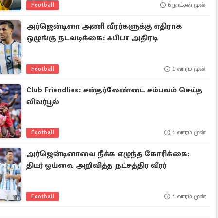
Football
6 நாட்கள் முன்
அர்ஜென்டினா அணி வீரர்களுக்கு எதிராக
ஒழுங்கு நடவடிக்கை: ஃபிபா அதிரடி
Football
1 வாரம் முன்
Club Friendlies: சன்தர்லேண்டை சம்பவம் செய்த
லிவர்பூல்
Football
1 வாரம் முன்
அர்ஜென்டினாவை நீக்க எழுந்த கோரிக்கை:
திடீர் ஓய்வை அறிவித்த நட்சத்திர வீரர்
Football
1 வாரம் முன்