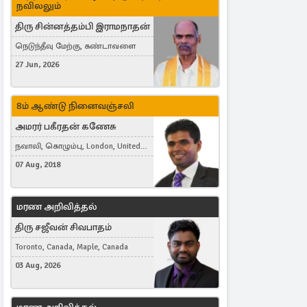
நவிலலும்
திரு சின்னத்தம்பி இராமநாதன்
நெடுந்தீவு மேற்கு, கண்டாவளை
27 Jun, 2026
8ம் ஆண்டு நினைவஞ்சலி
அமரர் பகீரதன் கணேசு
நவாலி, கொழும்பு, London, United
Kingdom
07 Aug, 2018
மரண அறிவித்தல்
திரு சஜீவன் சிவபாதம்
Toronto, Canada, Maple, Canada
03 Aug, 2026