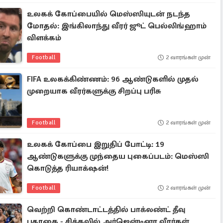
உலகக் கோப்பையில் மெஸ்ஸியுடன் நடந்த
மோதல்: இங்கிலாந்து வீரர் ஜூட் பெல்லிங்ஹாம்
விளக்கம்
Football
2 வாரங்கள் முன்
FIFA உலகக்கிண்ணம்: 96 ஆண்டுகளில் முதல்
முறையாக வீரர்களுக்கு சிறப்பு பரிசு
Football
2 வாரங்கள் முன்
உலகக் கோப்பை இறுதிப் போட்டி: 19
ஆண்டுகளுக்கு முந்தைய புகைப்படம்: மெஸ்ஸி
கொடுத்த ரியாக்‌ஷன்!
Football
2 வாரங்கள் முன்
வெற்றி கொண்டாட்டத்தில் பாக்லண்ட் தீவு
பதாகை - சிக்கலில் அர்ஜென்டினா வீரர்கள்