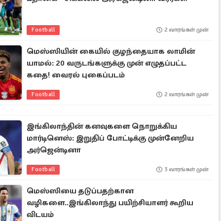
Football
2 வாரங்கள் முன்
மெஸ்ஸியின் கையில் குழந்தையாக லாமின்
யாமல்: 20 வருடங்களுக்கு முன் எழுதப்பட்ட
கதை! வைரல் புகைப்படம்
Football
2 வாரங்கள் முன்
இங்கிலாந்தின் கனவுகளை நொறுக்கிய
மார்டினெஸ்: இறுதிப் போட்டிக்கு முன்னேறிய
அர்ஜென்டினா
Football
3 வாரங்கள் முன்
மெஸ்ஸியை தடுப்பதற்கான
வழிகளை..இங்கிலாந்து பயிற்சியாளர் கூறிய
விடயம்