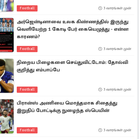
Football
3 வாரங்கள் முன்
அர்ஜென்டினாவை உலக கிண்ணத்தில் இருந்து
வெளியேற்ற 1 கோடி பேர் கையெழுத்து - என்ன
காரணம்?
Football
3 வாரங்கள் முன்
நிறைய பிழைகளை செய்துவிட்டோம்: தோல்வி
குறித்து எம்பாப்பே
Football
3 வாரங்கள் முன்
பிரான்ஸ் அணியை மொத்தமாக சிதைத்து
இறுதிப் போட்டிக்கு நுழைந்த ஸ்பெயின்
Football
3 வாரங்கள் முன்