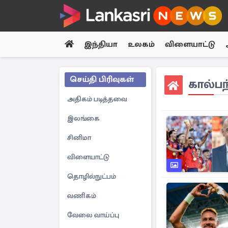
இந்தியா
உலகம்
விளையாட்டு
செய்தி பிரிவுகள்
கால்பந
அதிகம் படித்தவை
இலங்கை
சினிமா
விளையாட்டு
தொழில்நுட்பம்
வணிகம்
வேலை வாய்ப்பு