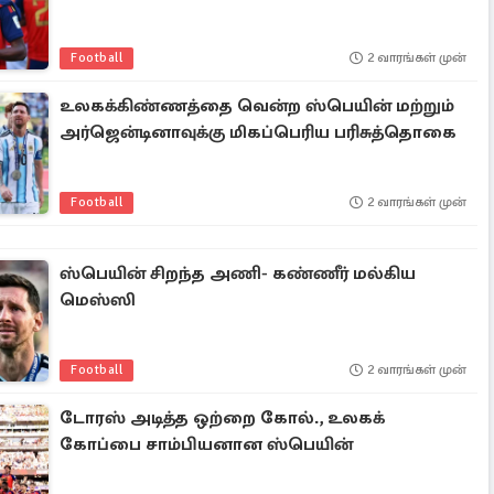
Football
2 வாரங்கள் முன்
உலகக்கிண்ணத்தை வென்ற ஸ்பெயின் மற்றும்
அர்ஜென்டினாவுக்கு மிகப்பெரிய பரிசுத்தொகை
Football
2 வாரங்கள் முன்
ஸ்பெயின் சிறந்த அணி- கண்ணீர் மல்கிய
மெஸ்ஸி
Football
2 வாரங்கள் முன்
டோரஸ் அடித்த ஒற்றை கோல்., உலகக்
கோப்பை சாம்பியனான ஸ்பெயின்