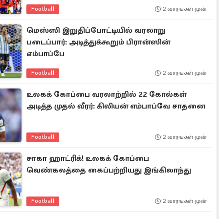
Football
2 வாரங்கள் முன்
மெஸ்ஸி இறுதிப்போட்டியில் வரலாறு
படைப்பார்: அடித்துக்கூறும் பிரான்ஸின்
எம்பாப்பே
Football
2 வாரங்கள் முன்
உலகக் கோப்பை வரலாற்றில் 22 கோல்கள்
அடித்த முதல் வீரர்: கிலியன் எம்பாப்வே சாதனை
Football
2 வாரங்கள் முன்
சாகா ஹாட்ரிக்! உலகக் கோப்பை
வெண்கலத்தை கைப்பற்றியது இங்கிலாந்து
Football
2 வாரங்கள் முன்