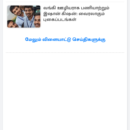
வங்கி ஊழியராக பணியாற்றும்
இஷான் கிஷன்: வைரலாகும்
புகைப்படங்கள்
மேலும் விளையாட்டு செய்திகளுக்கு