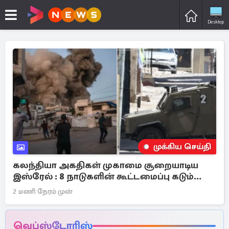
Desktop
முக்கிய செய்தி
கலந்தியா அகதிகள் முகாமை சூறையாடிய
இஸ்ரேல் : 8 நாடுகளின் கூட்டமைப்பு கடும்
கண்டனம்
2 மணி நேரம் முன்
வெப்ஸ்டோரிஸ்