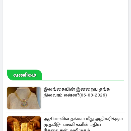
வணிகம்
இலங்கையின் இன்றைய தங்க
நிலவரம் என்ன?(06-08-2026)
ஆசியாவில் தங்கம் மீது அதிகரிக்கும்
முதலீடு- வங்கிகளில் புதிய
சேவைகள் அறிமுகம்