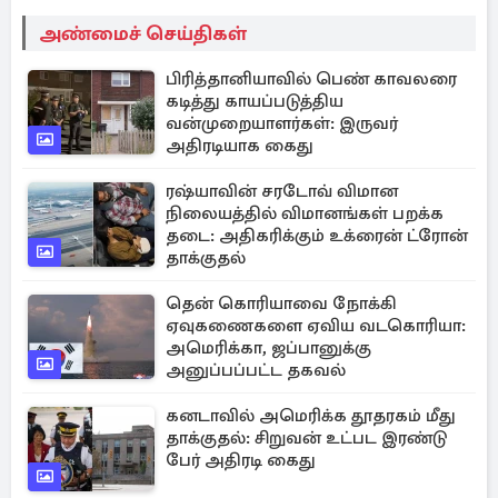
அண்மைச் செய்திகள்
பிரித்தானியாவில் பெண் காவலரை
கடித்து காயப்படுத்திய
வன்முறையாளர்கள்: இருவர்
அதிரடியாக கைது
ரஷ்யாவின் சரடோவ் விமான
நிலையத்தில் விமானங்கள் பறக்க
தடை: அதிகரிக்கும் உக்ரைன் ட்ரோன்
தாக்குதல்
தென் கொரியாவை நோக்கி
ஏவுகணைகளை ஏவிய வடகொரியா:
அமெரிக்கா, ஜப்பானுக்கு
அனுப்பப்பட்ட தகவல்
கனடாவில் அமெரிக்க தூதரகம் மீது
தாக்குதல்: சிறுவன் உட்பட இரண்டு
பேர் அதிரடி கைது