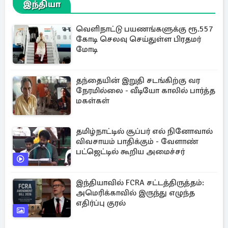
இந்தியா
வெளிநாட்டு பயணங்களுக்கு ரூ.557
கோடி செலவு செய்துள்ள பிரதமர்
மோடி
தந்தையின் இறுதி சடங்கிற்கு வர
நேரமில்லை - வீடியோ காலில் பார்த்த
மகள்கள்
தமிழ்நாட்டில் சூப்பர் எல் நினோவால்
விவசாயம் பாதிக்கும் - வேளாண்
பட்ஜெட்டில் கூறிய அமைச்சர்
இந்தியாவில் FCRA சட்டத்திருத்தம்:
அமெரிக்காவில் இருந்து எழுந்த
எதிர்ப்பு குரல்