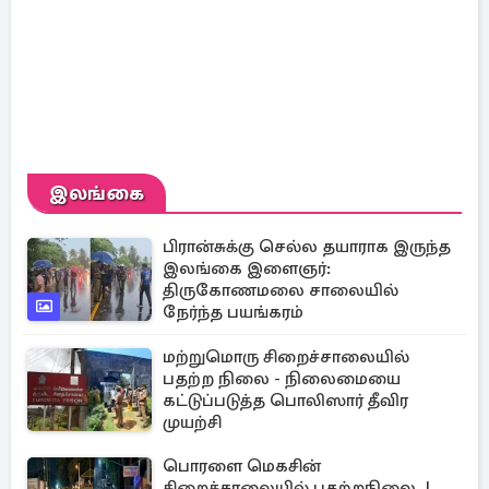
இலங்கை
பிரான்சுக்கு செல்ல தயாராக இருந்த
இலங்கை இளைஞர்:
திருகோணமலை சாலையில்
நேர்ந்த பயங்கரம்
மற்றுமொரு சிறைச்சாலையில்
பதற்ற நிலை - நிலைமையை
கட்டுப்படுத்த பொலிஸார் தீவிர
முயற்சி
பொரளை மெகசின்
சிறைச்சாலையில் பதற்றநிலை..!