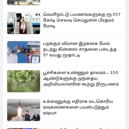
வெளிநாட்டு பயணங்களுக்கு ரூ.557
கோடி செலவு செய்துள்ள பிரதமர்
மோடி
பறக்கும் விமான இறக்கை மேல்
நடந்து கின்னஸ் சாதனை படைத்த
97 வயது மூதாட்டி
பூச்சிகளை உண்ணும் தாவரம்... 150
ஆண்டுகளுக்கு முந்தைய
அறிவியலாளரின் கூற்று நிரூபணம்
உக்ரைனுக்கு எதிராக வடகொரிய
ஏவுகணைகளை பயன்படுத்தும்
ரஷ்யா