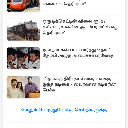
எவ்வளவு தெரியுமா?
ஒரு டிக்கெட்டின் விலை ரூ. 17
லட்சம்.., உலகின் ஆடம்பர ரயில் எது
தெரியுமா?
ஜனநாயகன் படம் பார்த்து தேம்பி
தேம்பி அழுத அமைச்சர் பர்வேஷ்
விஜய்க்கு திரிஷா போல், எனக்கு
இந்த நடிகை - வைரலான நடிகரின்
பேச்சு
மேலும் பொழுதுபோக்கு செய்திகளுக்கு