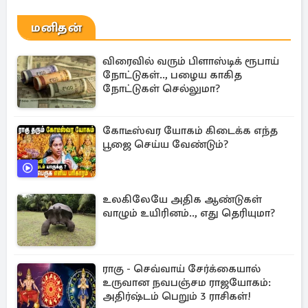
மனிதன்
விரைவில் வரும் பிளாஸ்டிக் ரூபாய்
நோட்டுகள்.., பழைய காகித
நோட்டுகள் செல்லுமா?
கோடீஸ்வர யோகம் கிடைக்க எந்த
பூஜை செய்ய வேண்டும்?
உலகிலேயே அதிக ஆண்டுகள்
வாழும் உயிரினம்.., எது தெரியுமா?
ராகு - செவ்வாய் சேர்க்கையால்
உருவான நவபஞ்சம ராஜயோகம்:
அதிர்ஷ்டம் பெறும் 3 ராசிகள்!