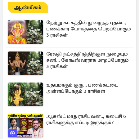
ஆன்மீகம்
நேற்று கடகத்தில் நுழைந்த புதன்..,
பணக்கார யோகத்தை பெறப்போகும்
3 ராசிகள்
ரேவதி நட்சத்திரத்திற்குள் நுழையும்
சனி.., கோடீஸ்வரராக மாறப்போகும்
3 ராசிகள்
உதயமாகும் குரு.., பணக்கட்டை
அள்ளப்போகும் 3 ராசிகள்
ஆகஸ்ட் மாத ராசிபலன்.., கடைசி 6
ராசிகளுக்கு எப்படி இருக்கும்?