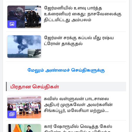
ஜேர்மனியில் உளவு பார்த்த
உக்ரைனியர் கைது: நாசவேலைக்கு
திட்டமிட்டது அம்பலம்
ஜேர்மன் சரக்கு கப்பல் மீது ரஷ்ய
ட்ரோன் தாக்குதல்
மேலும் அண்மைச் செய்திகளுக்கு
பிரதான செய்திகள்
சுவிஸ் வள்ளுவன் பாடசாலை
அதிபர் முருகவேள் அவர்களின்
சிங்கப்பூர், மலேசியா மற்றும்
தமிழ்நாடு பயண அனுபவ தொகுப்பு
கார் ஷோரூமில் வெடித்த கேஸ்