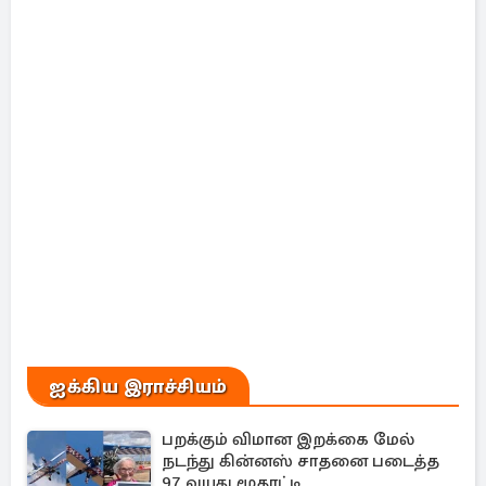
ஐக்கிய இராச்சியம்
பறக்கும் விமான இறக்கை மேல்
நடந்து கின்னஸ் சாதனை படைத்த
97 வயது மூதாட்டி