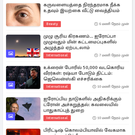
கருவளையத்தை நிரந்தரமாக நீக்க
உதவும் இயற்கை வீட்டு வைத்தியம்
Beauty
6 மணி நேரம் முன்
முழு சூரிய கிரகணம்... ஐரோப்பா
முழுவதும் மின் கட்டமைப்புகளில்
அழுத்தம் ஏற்படலாம்
International
7 மணி நேரம் முன்
உக்ரைன் போரில் 50,000 வடகொரிய
வீரர்கள்: ரஷ்யா போடும் திட்டம்:
ஜெலென்ஸ்கி எச்சரிக்கை
International
10 மணி நேரம் முன்
ஐரோப்பிய நாடுகளில் அதிகரிக்கும்
ட்ரோன் அச்சுறுத்தல்: கவலையில்
பாதுகாப்புத் துறை
International
10 மணி நேரம் முன்
பிரிட்டிஷ் கொலம்பியாவில் வேகமாக