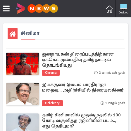
Desktop
சினிமா
ஜனநாயகன் திரைப்படத்திற்கான
டிக்கெட் முன்பதிவு தமிழ்நாட்டில்
தொடங்கியது
Cinema
2 வாரங்கள் முன்
இயக்குனர் இமயம் பாரதிராஜா
மறைவு... அதிர்ச்சியில் திரையுலகினர்
Celebrity
1 மாதம் முன்
தமிழ் சினிமாவில் முதன்முதலில் 100
கோடி வசூலித்த ரஜினியின் படம்..,
எது தெரியுமா?