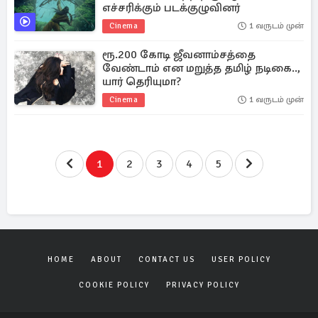
எச்சரிக்கும் படக்குழுவினர்
Cinema
1 வருடம் முன்
ரூ.200 கோடி ஜீவனாம்சத்தை
வேண்டாம் என மறுத்த தமிழ் நடிகை..,
யார் தெரியுமா?
Cinema
1 வருடம் முன்
1
2
3
4
5
HOME
ABOUT
CONTACT US
USER POLICY
COOKIE POLICY
PRIVACY POLICY