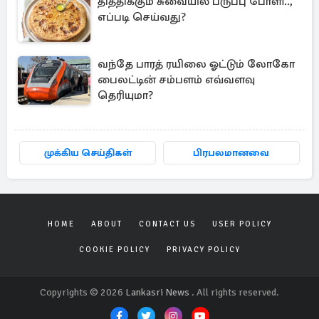
தித்திக்கும் சுவையில் பருப்பு போளி..,
எப்படி செய்வது?
வந்தே பாரத் ரயிலை ஓட்டும் லோகோ
பைலட்டின் சம்பளம் எவ்வளவு
தெரியுமா?
முக்கிய செய்திகள்
பிரபலமானவை
HOME
ABOUT
CONTACT US
USER POLICY
COOKIE POLICY
PRIVACY POLICY
Copyrights © 2026
Lankasri News
. All rights reserved.