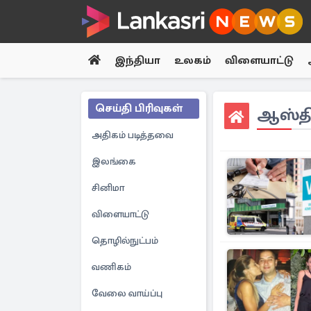
இந்தியா
உலகம்
விளையாட்டு
செய்தி பிரிவுகள்
ஆஸ்தி
அதிகம் படித்தவை
இலங்கை
சினிமா
விளையாட்டு
தொழில்நுட்பம்
வணிகம்
வேலை வாய்ப்பு