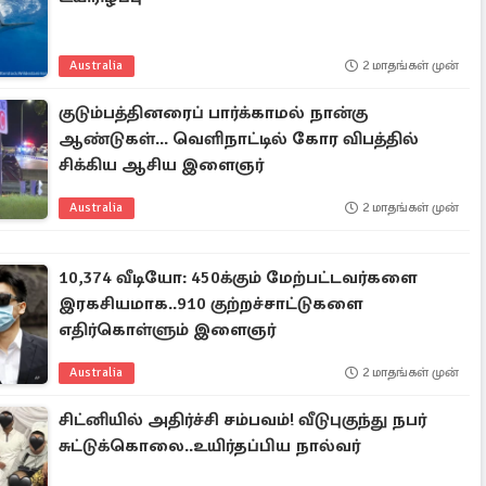
Australia
2 மாதங்கள் முன்
குடும்பத்தினரைப் பார்க்காமல் நான்கு
ஆண்டுகள்... வெளிநாட்டில் கோர விபத்தில்
சிக்கிய ஆசிய இளைஞர்
Australia
2 மாதங்கள் முன்
10,374 வீடியோ: 450க்கும் மேற்பட்டவர்களை
இரகசியமாக..910 குற்றச்சாட்டுகளை
எதிர்கொள்ளும் இளைஞர்
Australia
2 மாதங்கள் முன்
சிட்னியில் அதிர்ச்சி சம்பவம்! வீடுபுகுந்து நபர்
சுட்டுக்கொலை..உயிர்தப்பிய நால்வர்