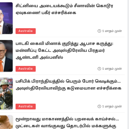
சிட்னியை அடையக்கூடும் சீனாவின் கொடூர
ஏவுகணை! பகீர் எச்சரிக்கை
Australia
1 மாதம் முன்
பாடகி கைலி மினாக் குறித்து ஆபாச கருத்து:
மன்னிப்பு கேட்ட அவுஸ்திரேலிய பிரதமர்
ஆண்டனி அல்பனீஸ்
Australia
1 மாதம் முன்
பசிபிக் பிராந்தியத்தில் பெரும் போர் வெடிக்கும்...
அவுஸ்திரேலியாவிற்கு கடுமையான எச்சரிக்கை
Australia
1 மாதம் முன்
மூன்றாவது மாகாணத்தில் பறவைக் காய்ச்சல்...
முட்டைகள் வாங்குவது தொடர்பில் மக்களுக்கு