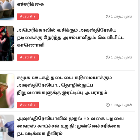
எச்சரிக்கை
Australia
1 மாதம் முன்
அமெரிக்காவில் வசிக்கும் அவுஸ்திரேலிய
நடிகைக்கு நேர்ந்த அசம்பாவிதம்: வெளியிட்ட
காணொளி
Australia
1 மாதம் முன்
சமூக ஊடகத் தடையை கடுமையாக்கும்
அவுஸ்திரேலியா., தொழில்நுட்ப
நிறுவனங்களுக்கு இரட்டிப்பு அபராதம்
Australia
1 மாதம் முன்
அவுஸ்திரேலியாவில் முதல் H5 வகை பறவை
வைரஸ் காய்ச்சல் உறுதி: முன்னெச்சரிக்கை
நடவடிக்கை தீவிரம்