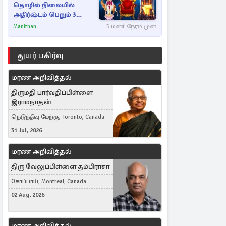
தொழில் நிலையில்
அதிர்ஷ்டம் பெறும் 3
ராசிகள்!
Manithan
5 மணி நேரம் முன்
துயர் பகிர்வு
மரண அறிவித்தல்
திருமதி பார்வதிப்பிள்ளை
இராமநாதன்
நெடுந்தீவு மேற்கு, Toronto, Canada
31 Jul, 2026
மரண அறிவித்தல்
திரு வேலுப்பிள்ளை தம்பிராசா
கோப்பாய், Montreal, Canada
02 Aug, 2026
மரண அறிவித்தல்