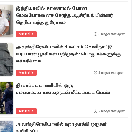
இந்தியாவில் காணாமல் போன
மெல்போர்னைச் சேர்ந்த ஆசிரியர்: பின்னர்
தெரிய வந்த துரோகம்
Australia
2 மாதங்கள் முன்
அவுஸ்திரேலியாவில் 1 லட்சம் வெளிநாட்டு
கரப்பான் பூச்சிகள் பறிமுதல்: பொதுமக்களுக்கு
எச்சரிக்கை
Australia
2 மாதங்கள் முன்
திரைப்பட பாணியில் ஒரு
சம்பவம்..காயங்களுடன் மீட்கப்பட்ட பெண்
Australia
2 மாதங்கள் முன்
அவுஸ்திரேலியாவில் சுறா தாக்கி ஒருவர்
உயிரிழப்பு