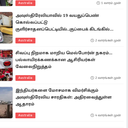
Australia
1 வாரம் முன்
அவுஸ்திரேலியாவில் 19 வயதுப்பெண்
கொல்லப்பட்டு
குளிர்சாதனப்பெட்டியில்..குப்பைக் கிடங்கில்
உடல்
Australia
2 வாரங்கள் முன்
சிவப்பு நிறமாக மாறிய மெல்போர்ன் நகரம்...
பல்லாயிரக்கணக்கான ஆசிரியர்கள்
வேலைநிறுத்தம்
Australia
2 வாரங்கள் முன்
இந்தியர்களை மோசமாக விமர்சிக்கும்
அவுஸ்திரேலிய சாரதிகள்: அதிரவைத்துள்ள
ஆதாரம்
Australia
4 வாரங்கள் முன்