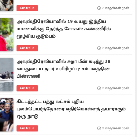
Australia
2 மாதங்கள் முன்
அவுஸ்திரேலியாவில் 19 வயது இந்திய
மாணவிக்கு நேர்ந்த சோகம்: கண்ணீரில்
மூழ்கிய குடும்பம்
Australia
2 மாதங்கள் முன்
அவுஸ்திரேலியாவில் சுறா மீன் கடித்து 38
வயதுடைய நபர் உயிரிழப்பு: சம்பவத்தின்
பின்னணி
Australia
2 மாதங்கள் முன்
கிட்டத்தட்ட பத்து லட்சம் புதிய
புலம்பெயர்ந்தோரை எதிர்கொள்ளத் தயாராகும்
ஒரு நாடு
Australia
2 மாதங்கள் முன்