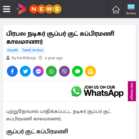
Desktop
பிரபல நடிகர் சூப்பர் குட் சுப்பிரமணி
காலமானார்
Death
Tamil Actors
By Karthikraja
a year ago
விளம்பரம்
புற்றுநோயால் பாதிக்கப்பட்ட நடிகர் சூப்பர் குட்
சுப்பிரமணி காலமானார்.
சூப்பர் குட் சுப்பிரமணி