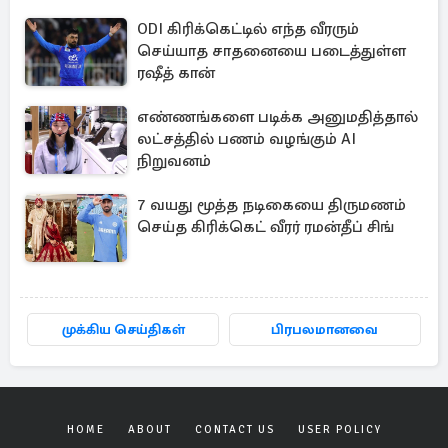
ODI கிரிக்கெட்டில் எந்த வீரரும்
செய்யாத சாதனையை படைத்துள்ள
ரஷீத் கான்
எண்ணங்களை படிக்க அனுமதித்தால்
லட்சத்தில் பணம் வழங்கும் AI
நிறுவனம்
7 வயது மூத்த நடிகையை திருமணம்
செய்த கிரிக்கெட் வீரர் ரமன்தீப் சிங்
முக்கிய செய்திகள்
பிரபலமானவை
HOME
ABOUT
CONTACT US
USER POLICY