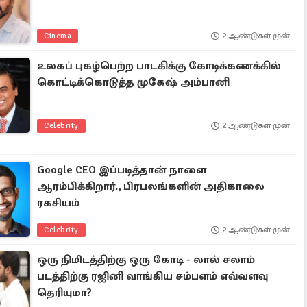
Cinema
2 ஆண்டுகள் முன்
உலகப் புகழ்பெற்ற பாடகிக்கு கோடிக்கணக்கில்
கொட்டிக்கொடுத்த முகேஷ் அம்பானி
Celebrity
2 ஆண்டுகள் முன்
Google CEO இப்படித்தான் நாளை
ஆரம்பிக்கிறார்., பிரபலங்களின் அதிகாலை
ரகசியம்
Celebrity
2 ஆண்டுகள் முன்
ஒரு நிமிடத்திற்கு ஒரு கோடி - லால் சலாம்
படத்திற்கு ரஜினி வாங்கிய சம்பளம் எவ்வளவு
தெரியுமா?