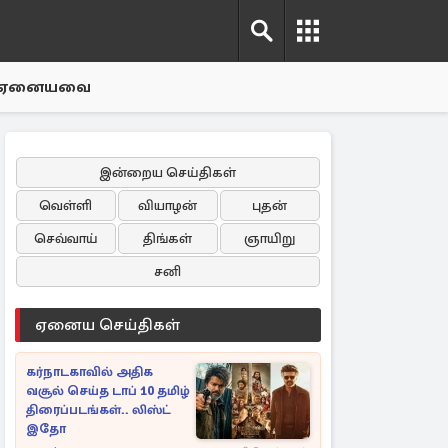
ஏனையவை
இன்றைய செய்திகள்
வெள்ளி
வியாழன்
புதன்
செவ்வாய்
திங்கள்
ஞாயிறு
சனி
ஏனைய செய்திகள்
கர்நாடகாவில் அதிக
வசூல் செய்த டாப் 10 தமிழ்
திரைப்படங்கள்.. லிஸ்ட்
இதோ