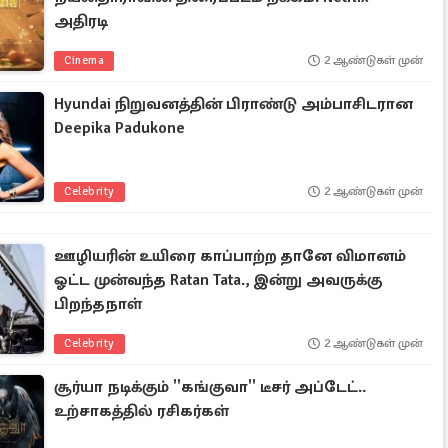
அதிரடி
Cinema
2 ஆண்டுகள் முன்
Hyundai நிறுவனத்தின் பிராண்டு அம்பாசிடரான
Deepika Padukone
Celebrity
2 ஆண்டுகள் முன்
ஊழியரின் உயிரை காப்பாற்ற தானே விமானம்
ஓட்ட முன்வந்த Ratan Tata., இன்று அவருக்கு
பிறந்தநாள்
Celebrity
2 ஆண்டுகள் முன்
சூர்யா நடிக்கும் ''கங்குவா'' டீசர் அப்டேட்..
உற்சாகத்தில் ரசிகர்கள்