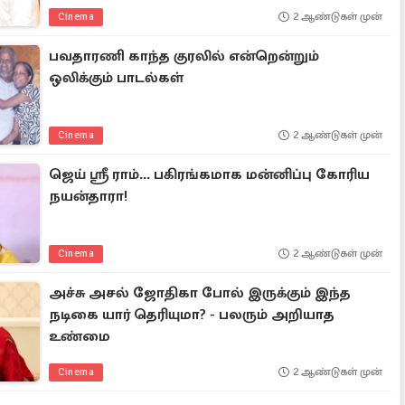
Cinema
2 ஆண்டுகள் முன்
பவதாரணி காந்த குரலில் என்றென்றும்
ஒலிக்கும் பாடல்கள்
Cinema
2 ஆண்டுகள் முன்
ஜெய் ஸ்ரீ ராம்... பகிரங்கமாக மன்னிப்பு கோரிய
நயன்தாரா!
Cinema
2 ஆண்டுகள் முன்
அச்சு அசல் ஜோதிகா போல் இருக்கும் இந்த
நடிகை யார் தெரியுமா? - பலரும் அறியாத
உண்மை
Cinema
2 ஆண்டுகள் முன்