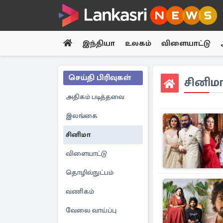
இந்தியா
உலகம்
விளையாட்டு
செய்தி பிரிவுகள்
சினிம
அதிகம் படித்தவை
இலங்கை
சினிமா
விளையாட்டு
தொழில்நுட்பம்
வணிகம்
வேலை வாய்ப்பு