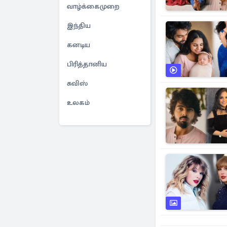
வாழ்க்கைமுறை
இந்திய
கனடிய
பிரித்தானிய
சுவிஸ்
உலகம்