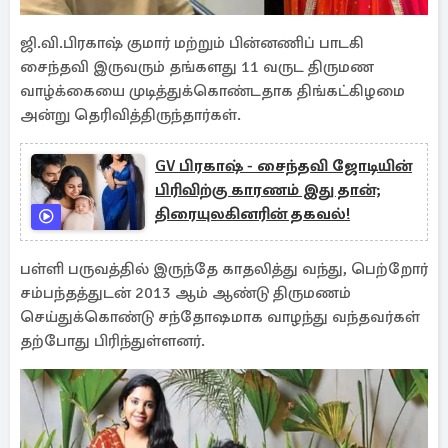
ஜி.வி.பிரகாஷ் குமார் மற்றும் பின்னணிப் பாடகி
சைந்தவி இருவரும் தங்களது 11 வருட திருமண
வாழ்க்கையை முடித்துக்கொண்டதாக திங்கட்கிழமை
அன்று தெரிவித்திருந்தார்கள்.
GV பிரகாஷ் - சைந்தவி ஜோடியின்
பிரிவிற்கு காரணம் இது தான்;
திரையுலகினரின் தகவல்!
பள்ளி பருவத்தில் இருந்தே காதலித்து வந்து, பெற்றோர்
சம்பந்தத்துடன் 2013 ஆம் ஆண்டு திருமணம்
செய்துக்கொண்டு சந்தோஷமாக வாழந்து வந்தவர்கள்
தற்போது பிரிந்துள்ளனர்.