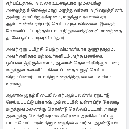
ஏற்பட்டதால், அவரை உடனடியாக மும்பைக்கு
அழைத்துச் செல்லுமாறு மருத்துவர்கள் அறிவுறுத்தினர்.
அன்று ஞாயிற்றுக்கிழமை, மருத்துவர்களால் ஏர்
ஆம்புலன்ஸ் ஏற்பாடு செய்ய முடியவில்லை. இதைக்
கேள்விப்பட்ட ரத்தன் டாடா நிறுவனத்தின் விமானத்தை
தானே ஓட்ட முடிவு செய்தார்.
அவர் ஒரு பயிற்சி பெற்ற விமானியாக இருந்தாலும்,
அவர் எளிதாக மற்றவர்களிடம் அந்த பணியை
ஒப்படைத்திருக்கலாம், ஆனால் தெலாங்கிற்கு உடனடி
மருத்துவ கவனிப்பு கிடைப்பதை உறுதி செய்ய
விரும்பினார். டாடா நிறுவனத்திற்கு பைலட் உரிமம்
உள்ளது.
ஆனால் இதற்கிடையில் ஏர் ஆம்புலன்ஸ் ஏற்பாடு
செய்யப்பட்டு பிரகாஷ் மும்பையில் உள்ள ப்ரீச் கேண்டி
மருத்துவமனைக்கு கொண்டு செல்லப்பட்டார். அங்கு
அவருக்கு வெற்றிகரமாக சிகிச்சை அளிக்கப்பட்டது.
டாடா மோட்டார்ஸ் நிறுவனத்தில் சுமார் 50 ஆண்டுகள்