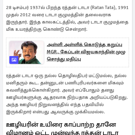
28 டிசம்பர் 1937ல் பிறந்த ரத்தன் டாடா (Ratan Tata), 1991
முதல் 2012 வரை டாடா குழுமத்தின் தலைவராக
இருந்தார். இந்த காலகட்டத்தில், அவர் டாடா குழுமத்தை
மிக உயரத்திற்கு கொண்டு சென்றார்.
அள்ளி அள்ளிக் கொடுத்த கறுப்பு
MGR., கேப்டன் விஜயகாந்தின் முழு
சொத்து மதிப்பு
ரத்தன் டாடா ஒரு நல்ல தொழிலதிபர் மட்டுமல்ல, நல்ல
மனிதரும் கூட. தன்னுடன் பணிபுரிபவர்களை மிகவும்
கவனித்துக்கொள்கிறார். அவர் எப்போதும் தனது
ஊழியர்களுக்கு ஆதரவாக நிற்பதாக அறியப்படுகிறது.
அந்த ஊழியர் நிறுவனத்தில் எந்த பதவியில்
இருக்கிறார் என்பது ஆவருக்கு முக்கியமல்ல.
ஊழியரின் உயிரை காப்பாற்ற தானே
விமானம் ஓட்ட முன்வந்த ரத்தன் டாடா