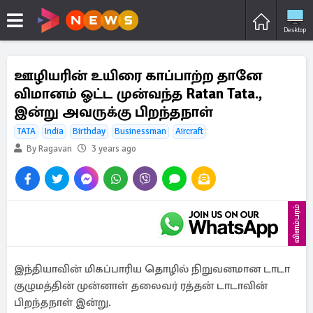
Desktop
ஊழியரின் உயிரை காப்பாற்ற தானே
விமானம் ஓட்ட முன்வந்த Ratan Tata.,
இன்று அவருக்கு பிறந்தநாள்
TATA
India
Birthday
Businessman
Aircraft
By Ragavan
3 years ago
விளம்பரம்
இந்தியாவின் மிகப்பாரிய தொழில் நிறுவனமான டாடா
குழுமத்தின் முன்னாள் தலைவர் ரத்தன் டாடாவின்
பிறந்தநாள் இன்று.