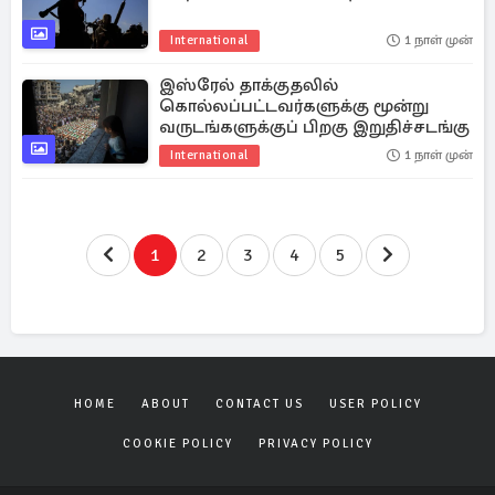
International
1 நாள் முன்
இஸ்ரேல் தாக்குதலில்
கொல்லப்பட்டவர்களுக்கு மூன்று
வருடங்களுக்குப் பிறகு இறுதிச்சடங்கு
International
1 நாள் முன்
1
2
3
4
5
HOME
ABOUT
CONTACT US
USER POLICY
COOKIE POLICY
PRIVACY POLICY