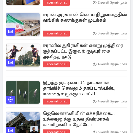
International
2 மணி நேரம் முன்
ஈரான் அரசு எண்ணெய் நிறுவனத்தின்
வங்கிக் கணக்குகள் முடக்கம்
International
3 மணி நேரம் முன்
ஈரானில் துரோகிகள் என்று முத்திரை
குத்தப்பட்ட இருவர்: குடியுரிமை
அளித்த நாடு
International
4 மணி நேரம் முன்
இறந்த குட்டியை 11 நாட்களாக
தாங்கிச் செல்லும் தாய் டால்பின்.,
மனதை உருக்கும் காட்சி
International
4 மணி நேரம் முன்
ஜெலென்ஸ்கியின் எச்சரிக்கை...
உக்ரைனுக்கு உதவ தீவிரமாகக்
களமிறங்கிய நேட்டோ
International
6 மணி நேரம் முன்