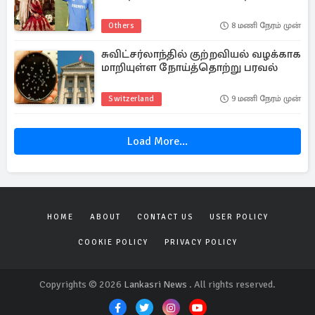
Others
8 மணி நேரம் முன்
சுவிட்சர்லாந்தில் குற்றவியல் வழக்காக
மாறியுள்ள நோய்த்தொற்று பரவல்
Switzerland
9 மணி நேரம் முன்
Load More...
HOME
ABOUT
CONTACT US
USER POLICY
COOKIE POLICY
PRIVACY POLICY
Copyrights © 2026
Lankasri News
. All rights reserved.