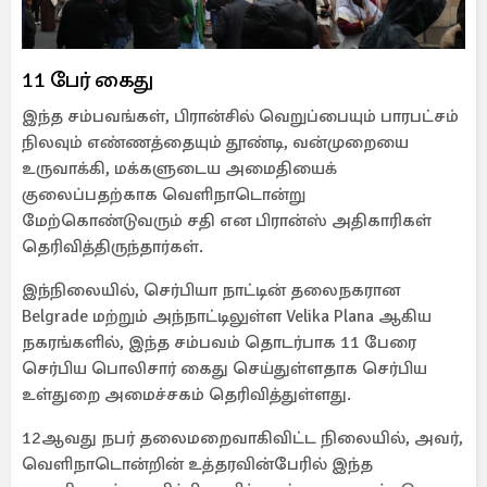
11 பேர் கைது
இந்த சம்பவங்கள், பிரான்சில் வெறுப்பையும் பாரபட்சம்
நிலவும் எண்ணத்தையும் தூண்டி, வன்முறையை
உருவாக்கி, மக்களுடைய அமைதியைக்
குலைப்பதற்காக வெளிநாடொன்று
மேற்கொண்டுவரும் சதி என பிரான்ஸ் அதிகாரிகள்
தெரிவித்திருந்தார்கள்.
இந்நிலையில், செர்பியா நாட்டின் தலைநகரான
Belgrade மற்றும் அந்நாட்டிலுள்ள Velika Plana ஆகிய
நகரங்களில், இந்த சம்பவம் தொடர்பாக 11 பேரை
செர்பிய பொலிசார் கைது செய்துள்ளதாக செர்பிய
உள்துறை அமைச்சகம் தெரிவித்துள்ளது.
12ஆவது நபர் தலைமறைவாகிவிட்ட நிலையில், அவர்,
வெளிநாடொன்றின் உத்தரவின்பேரில் இந்த