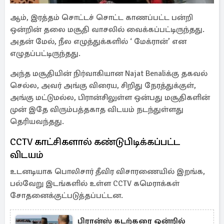
ஆம், இரத்தம் சொட்டச் சொட்ட காணப்பட்ட பன்றி
ஒன்றின் தலை மசூதி வாசலில் வைக்கப்பட்டிருந்தது.
அதன் மேல், நீல எழுத்துக்களில் ‘ மேக்ரான்’ என
எழுதப்பட்டிருந்தது.
அந்த மசூதியின் நிர்வாகியான Najat Benaliக்கு தகவல்
செல்ல, அவர் அங்கு விரைய, சிறிது நேரத்துக்குள்,
அங்கு மட்டுமல்ல, பிரான்சிலுள்ள ஒன்பது மசூதிகளின்
முன் இதே விரும்பத்தகாத விடயம் நடந்துள்ளது
தெரியவந்தது.
CCTV காட்சிகளால் கண்டுபிடிக்கப்பட்ட
விடயம்
உடனடியாக பொலிசார் தீவிர விசாரணையில் இறங்க,
பல்வேறு இடங்களில் உள்ள CCTV கமெராக்கள்
சோதனைக்குட்படுத்தப்பட்டன.
பிரான்ஸ் கடற்கரை ஒன்றில்