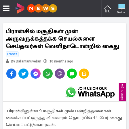
Desktop
பிரான்சில் மசூதிகள் முன்
அருவருக்கத்தக்க செயல்களை
செய்தவர்கள் வெளிநாடொன்றில் கைது
France
By Balamanuvelan
10 months ago
விளம்பரம்
பிரான்சிலுள்ள 9 மசூதிகள் முன் பன்றித்தலைகள்
வைக்கப்பட்டிருந்த விவகாரம் தொடர்பில் 11 பேர் கைது
செய்யப்பட்டுள்ளார்கள்.