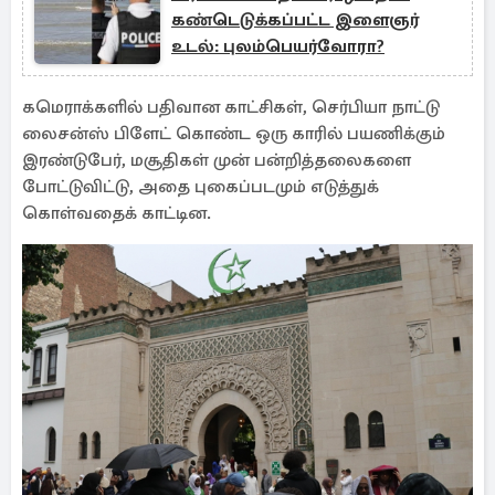
கண்டெடுக்கப்பட்ட இளைஞர்
உடல்: புலம்பெயர்வோரா?
கமெராக்களில் பதிவான காட்சிகள், செர்பியா நாட்டு
லைசன்ஸ் பிளேட் கொண்ட ஒரு காரில் பயணிக்கும்
இரண்டுபேர், மசூதிகள் முன் பன்றித்தலைகளை
போட்டுவிட்டு, அதை புகைப்படமும் எடுத்துக்
கொள்வதைக் காட்டின.