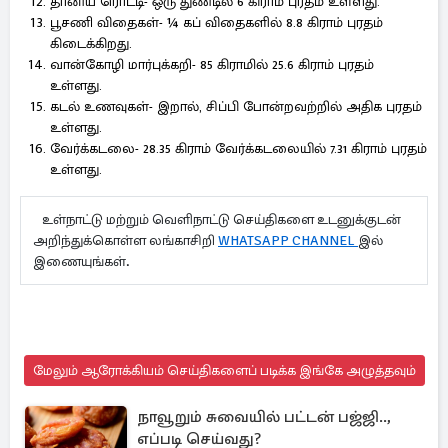
தானிய ரொட்டி- ஒரு துண்டில் 6 கிராம் புரதம் உள்ளது.
பூசணி விதைகள்- ¼ கப் விதைகளில் 8.8 கிராம் புரதம்
கிடைக்கிறது.
வான்கோழி மார்புக்கறி- 85 கிராமில் 25.6 கிராம் புரதம்
உள்ளது.
கடல் உணவுகள்- இறால், சிப்பி போன்றவற்றில் அதிக புரதம்
உள்ளது.
வேர்க்கடலை- 28.35 கிராம் வேர்க்கடலையில் 7.31 கிராம் புரதம்
உள்ளது.
உள்நாட்டு மற்றும் வெளிநாட்டு செய்திகளை உடனுக்குடன்
அறிந்துக்கொள்ள லங்காசிறி
WHATSAPP CHANNEL
இல்
இணையுங்கள்.
மேலும் ஆரோக்கியம் செய்திகளைப் படிக்க இங்கே அழுத்தவும்
நாவூறும் சுவையில் பட்டன் பஜ்ஜி..,
எப்படி செய்வது?