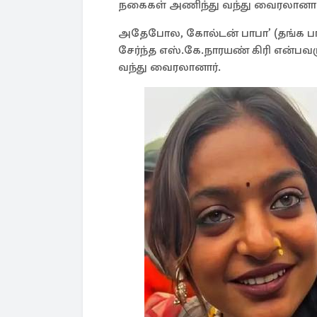
நகைகள் அணிந்து வந்து வைரலானார
அதேபோல, கோல்டன் பாபா’ (தங்க பாப
சேர்ந்த எஸ்.கே.நாரயண் கிரி என்
வந்து வைரலானார்.