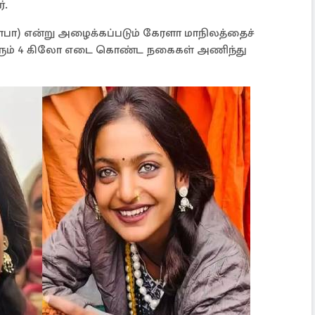
்.
ா) என்று அழைக்கப்படும் கேரளா மாநிலத்தைச்
பவரும் 4 கிலோ எடை கொண்ட நகைகள் அணிந்து