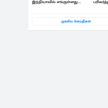
இந்தியாவில் எங்குள்ளது
பரிவர்
தெரியுமா?
கட்டணம
முக்கிய செய்திகள்