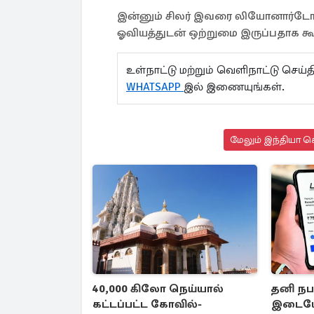
இன்னும் சிலர் இவரை லியோனார்டோ 
ஓவியத்துடன் ஒற்றுமை இருப்பதாக 
உள்நாட்டு மற்றும் வெளிநாட்டு செ
WHATSAPP
இல் இணையுங்கள்.
மேலும் இந்தியா செ
40,000 கிலோ நெய்யால்
தனி நபர
கட்டப்பட்ட கோவில்-
இடையே