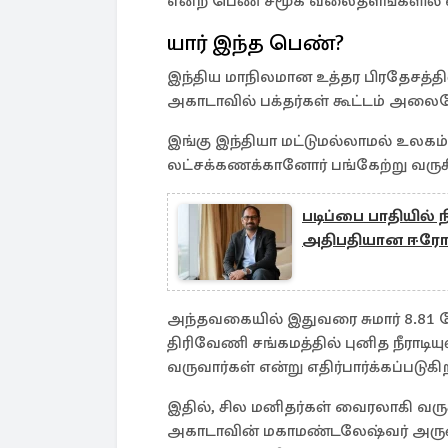
என்ற பெண் சமூக வலைதளங்களில் வ
யார் இந்த பெண்?
இந்திய மாநிலமான உத்தர பிரதேசத்தி
அகாடாவில் பக்தர்கள் கூட்டம் அலை
இங்கு இந்தியா மட்டுமல்லாமல் உலகம் 
லட்சக்கணக்கானோர் பங்கேற்று வருக
படிப்பை பாதியில் ந
அதிபதியான ஈரோட்டு
அந்தவகையில் இதுவரை சுமார் 8.81 க
திரிவேணி சங்கமத்தில் புனித நீராடி
வருவார்கள் என்று எதிர்பார்க்கப்படுகி
இதில், சில மனிதர்கள் வைரலாகி 
அகாடாவின் மகாமண்டலேஷ்வர் அருண