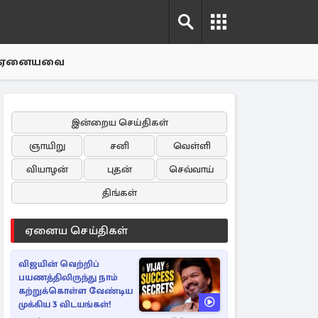
ஏனையவை
இன்றைய செய்திகள்
ஞாயிறு
சனி
வெள்ளி
வியாழன்
புதன்
செவ்வாய்
திங்கள்
ஏனைய செய்திகள்
விஜயின் வெற்றிப்
பயணத்திலிருந்து நாம்
கற்றுக்கொள்ள வேண்டிய
முக்கிய 3 விடயங்கள்!