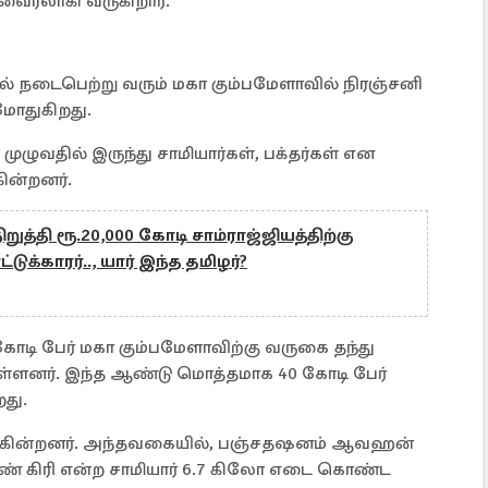
ைரலாகி வருகிறார்.
ல் நடைபெற்று வரும் மகா கும்பமேளாவில் நிரஞ்சனி
மோதுகிறது.
முழுவதில் இருந்து சாமியார்கள், பக்தர்கள் என
ின்றனர்.
ிறுத்தி ரூ.20,000 கோடி சாம்ராஜ்ஜியத்திற்கு
க்காரர்.., யார் இந்த தமிழர்?
ோடி பேர் மகா கும்பமேளாவிற்கு வருகை தந்து
யுள்ளனர். இந்த ஆண்டு மொத்தமாக 40 கோடி பேர்
றது.
வருகின்றனர். அந்தவகையில், பஞ்சதஷனம் ஆவஹன்
் கிரி என்ற சாமியார் 6.7 கிலோ எடை கொண்ட