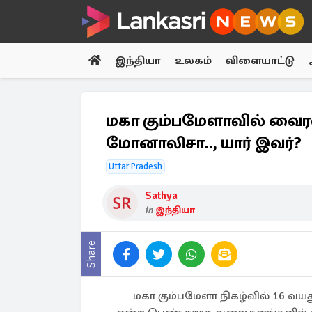
இந்தியா
உலகம்
விளையாட்டு
மகா கும்பமேளாவில் வைர
மோனாலிசா.., யார் இவர்?
Uttar Pradesh
Sathya
in
இந்தியா
Share
மகா கும்பமேளா நிகழ்வில் 16 வ