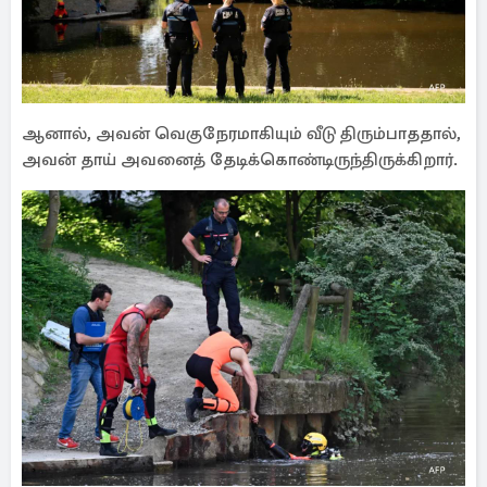
ஆனால், அவன் வெகுநேரமாகியும் வீடு திரும்பாததால்,
அவன் தாய் அவனைத் தேடிக்கொண்டிருந்திருக்கிறார்.