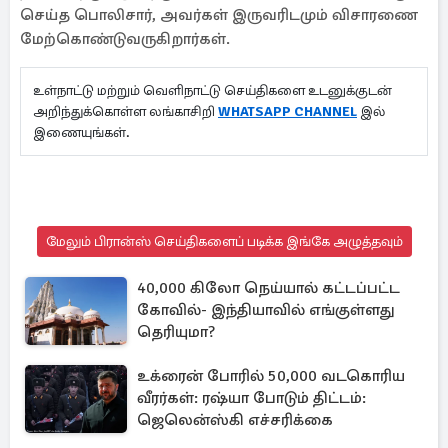
செய்த பொலிசார், அவர்கள் இருவரிடமும் விசாரணை
மேற்கொண்டுவருகிறார்கள்.
உள்நாட்டு மற்றும் வெளிநாட்டு செய்திகளை உடனுக்குடன்
அறிந்துக்கொள்ள லங்காசிறி
WHATSAPP CHANNEL
இல்
இணையுங்கள்.
மேலும் பிரான்ஸ் செய்திகளைப் படிக்க இங்கே அழுத்தவும்
40,000 கிலோ நெய்யால் கட்டப்பட்ட
கோவில்- இந்தியாவில் எங்குள்ளது
தெரியுமா?
உக்ரைன் போரில் 50,000 வடகொரிய
வீரர்கள்: ரஷ்யா போடும் திட்டம்:
ஜெலென்ஸ்கி எச்சரிக்கை