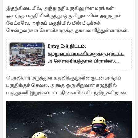
இதற்கிடையில், அந்த நதியருகிலுள்ள மரங்கள்
அடர்ந்த பகுதியிலிருந்து ஒரு சிறுவனின் அழுகுரல்
கேட்கவே, அந்தப் பகுதியில் மீன் பிடிக்கச்
சென்றவர்கள் பொலிசாருக்கு தகவலளித்துள்ளார்கள்.
Entry Exit திட்டம்:
சுற்றுலாப்பயணிகளுக்கு ஏற்பட்ட
அசௌகரியத்தால் பிரான்ஸ்
எடுத்த நடவடிக்கை
பொலிசார் மருத்துவ உதவிக்குழுவினருடன் அந்தப்
பகுதிக்குச் செல்ல, அங்கு ஒரு சிறுவன் கழுத்தில்
ஈரத்துணி இறுக்கப்பட்ட நிலையில் கிடந்திருக்கிறான்.