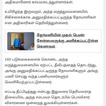
அதிகமானோர் காயமடைந்துள்ளார்கள்.
உயிரிழந்த இருவரும், அந்த மருத்துவமனையில்
சிகிச்சைக்காக அனுமதிக்கப்பட்டிருந்த நோயாளிகள்
என அதிகாரிகள் தெரிவித்துள்ளனர்.
ஜேர்மனியின் முதல் பெண்
சேன்ஸலருக்கு அளிக்கப்பட்டுள்ள
கௌரவம்
160 படுக்கைகளைக் கொண்ட அந்த
மருத்துவமனையில் ஏற்பட்ட தீவிபத்தைத் தொடர்ந்து,
அங்கு அனுமதிக்கப்பட்டிருந்த நோயாளிகளும் அங்கு
பணி செய்து வந்த பணியாளர்களும்
வெளியேற்றப்பட்டுள்ளனர்.
எப்படி தீப்பிடித்தது என்பது இதுவரை தெரியவராத
நிலையில், அந்த சம்பவம் தொடர்பில் பொலிசார்
விசாரணை ஒன்றைத் துவக்கியுள்ளார்கள்.