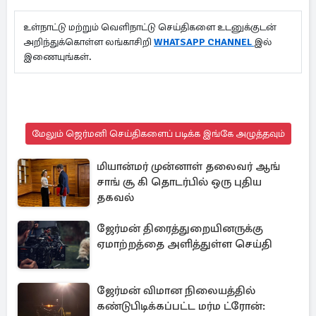
உள்நாட்டு மற்றும் வெளிநாட்டு செய்திகளை உடனுக்குடன்
அறிந்துக்கொள்ள லங்காசிறி
WHATSAPP CHANNEL
இல்
இணையுங்கள்.
மேலும் ஜெர்மனி செய்திகளைப் படிக்க இங்கே அழுத்தவும்
மியான்மர் முன்னாள் தலைவர் ஆங்
சாங் சூ கி தொடர்பில் ஒரு புதிய
தகவல்
ஜேர்மன் திரைத்துறையினருக்கு
ஏமாற்றத்தை அளித்துள்ள செய்தி
ஜேர்மன் விமான நிலையத்தில்
கண்டுபிடிக்கப்பட்ட மர்ம ட்ரோன்: