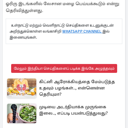
ஓரிரு இடங்களில் லேசான மழை பெய்யக்கூடும் என்று
தெரிவித்துள்ளது.
உள்நாட்டு மற்றும் வெளிநாட்டு செய்திகளை உடனுக்குடன்
அறிந்துக்கொள்ள லங்காசிறி
WHATSAPP CHANNEL
இல்
இணையுங்கள்.
மேலும் இந்தியா செய்திகளைப் படிக்க இங்கே அழுத்தவும்
கிட்னி ஆரோக்கியத்தை மேம்படுத்த
உதவும் பழங்கள்.., என்னென்ன
தெரியுமா?
முடியை அடர்தியாக்க முருங்கை
இலை.., எப்படி பயன்படுத்துவது?