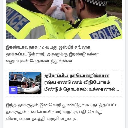
இரண்டாவதாக 72 வயது ஜஸ்பீர் சங்ஹா
தாக்கப்பட்டுள்ளார், அவருக்கு இரண்டு விலா
எலும்புகள் சேதமடைந்துள்ள்ன.
ஐரோப்பிய நாடொன்றிக்கான
ரஷ்ய எண்ணெய் விநியோகம்
மீண்டும் தொடக்கம்: உக்ரைனால்
உருவான எதிர்வினை
இந்த தாக்குதல் இனவெறி தூண்டுதலாக நடத்தப்பட்ட
தாக்குதல் என பொலிஸார் வழக்கு பதி செய்து
விசாரணை நடத்தி வருகின்றனர்.