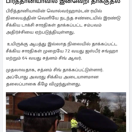
பிர்த்தானியாவில் இனவெறி தாக்குதல்
பிரித்தானியாவின் வொல்வர்ஹாம்டன் ரயில்
நிலையத்தின் வெளியே நடந்த சண்டையில் இரண்டு
சீக்கிய டாக்சி சாரதிகள் தாக்கப்பட்ட சம்பவம்
அதிர்ச்சியை ஏற்படுத்தியுள்ளது.
உயிருக்கு ஆபத்து இல்லாத நிலையில் தாக்கப்பட்ட
சீக்கிய சாரதிகள் முறையே 72 வயது ஜஸ்பீர் சங்ஹா
மற்றும் 64 வயது சத்னம் சிங் ஆவர்.
முதலாவதாக, சத்னம் சிங் தாக்கப்பட்டுள்ளார்.
அப்போது அவரது சிக்கிய அடையாளமான
தலைப்பாகை கீழே விழுந்துள்ளது.