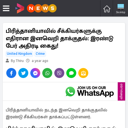
Desktop
பிரித்தானியாவில் சீக்கியர்களுக்கு
எதிரான இனவெறி தாக்குதல்: இரண்டு
பேர் அதிரடி கைது!
United Kingdom
Crime
By Thiru
a year ago
விளம்பரம்
பிரித்தானியாவில் நடந்த இனவெறி தாக்குதலில்
இரண்டு சீக்கியர்கள் தாக்கப்பட்டுள்ளனர்.