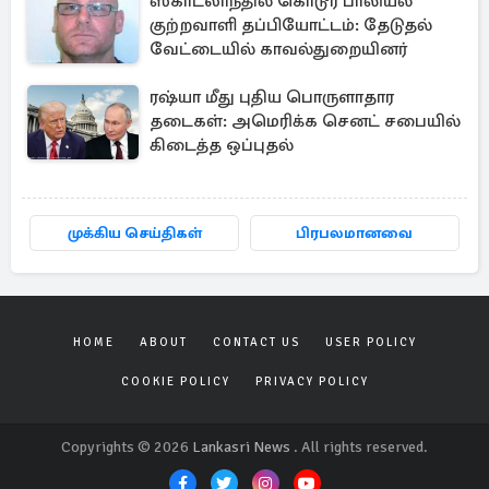
ஸ்காட்லாந்தில் கொடூர பாலியல்
குற்றவாளி தப்பியோட்டம்: தேடுதல்
வேட்டையில் காவல்துறையினர்
ரஷ்யா மீது புதிய பொருளாதார
தடைகள்: அமெரிக்க செனட் சபையில்
கிடைத்த ஒப்புதல்
முக்கிய செய்திகள்
பிரபலமானவை
HOME
ABOUT
CONTACT US
USER POLICY
COOKIE POLICY
PRIVACY POLICY
Copyrights © 2026
Lankasri News
. All rights reserved.