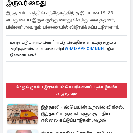
இருவர் கைது
இந்த சம்பவத்தில் சந்தேகத்திற்கு இடமான 19, 25
வயதுடைய இருவருக்கு கைது செய்து வைத்தனர்,
பின்னர் அவரும் பிணையில் விடுவிக்கப்பட்டுள்ளார்.
உள்நாட்டு மற்றும் வெளிநாட்டு செய்திகளை உடனுக்குடன்
அறிந்துக்கொள்ள லங்காசிறி
WHATSAPP CHANNEL
இல்
இணையுங்கள்.
மேலும் ஐக்கிய இராச்சியம் செய்திகளைப் படிக்க இங்கே
அழுத்தவும்
இத்தாலி - ஸ்பெயின் உறவில் விரிசல்:
இத்தாலிய குடிமக்களுக்கு புதிய
எல்லை கட்டுப்பாடுகள் அமுல்