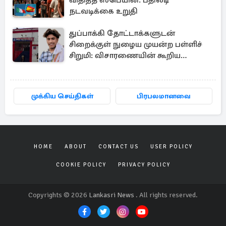
விதித்த ஸ்பெயின்: பதிலடி
நடவடிக்கை உறுதி
துப்பாக்கி தோட்டாக்களுடன்
சிறைக்குள் நுழைய முயன்ற பள்ளிச்
சிறுமி: விசாரணையின் கூறிய
காரணம்
முக்கிய செய்திகள்
பிரபலமானவை
HOME
ABOUT
CONTACT US
USER POLICY
COOKIE POLICY
PRIVACY POLICY
Copyrights © 2026
Lankasri News
. All rights reserved.