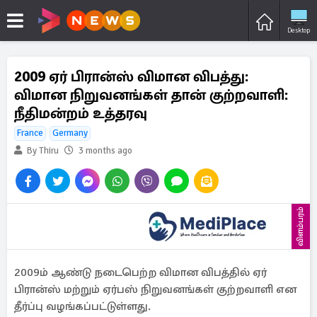
Desktop
2009 ஏர் பிரான்ஸ் விமான விபத்து:
விமான நிறுவனங்கள் தான் குற்றவாளி:
நீதிமன்றம் உத்தரவு
France
Germany
By Thiru
3 months ago
விளம்பரம்
2009ம் ஆண்டு நடைபெற்ற விமான விபத்தில் ஏர்
பிரான்ஸ் மற்றும் ஏர்பஸ் நிறுவனங்கள் குற்றவாளி என
தீர்ப்பு வழங்கப்பட்டுள்ளது.