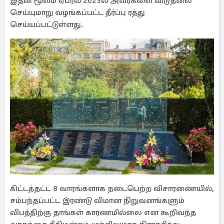
இதன் மூலம் ஏப்ரல் 2023ல் அவர்களை விடுதலை
செய்யுமாறு வழங்கப்பட்ட தீர்ப்பு ரத்து
செய்யப்பட்டுள்ளது.
கிட்டத்தட்ட 8 வாரங்களாக நடைபெற்ற விசாரணையில்,
சம்பந்தப்பட்ட இரண்டு விமான நிறுவனங்களும்
விபத்திற்கு தாங்கள் காரணமில்லை என கூறிவந்த