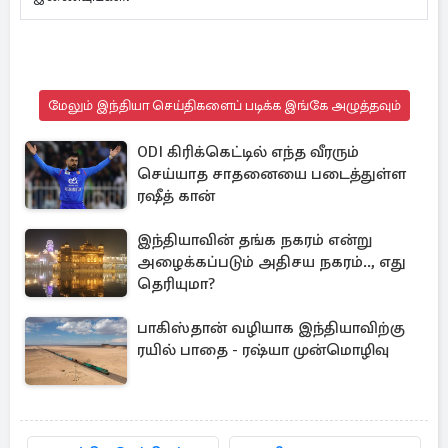
மேலும் இந்தியா செய்திகளைப் படிக்க இங்கே அழுத்தவும்
ODI கிரிக்கெட்டில் எந்த வீரரும்
செய்யாத சாதனையை படைத்துள்ள
ரஷீத் கான்
இந்தியாவின் தங்க நகரம் என்று
அழைக்கப்படும் அதிசய நகரம்.., எது
தெரியுமா?
பாகிஸ்தான் வழியாக இந்தியாவிற்கு
ரயில் பாதை - ரஷ்யா முன்மொழிவு