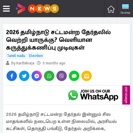
Desktop
2026 தமிழ்நாடு சட்டமன்ற தேர்தலில்
வெற்றி யாருக்கு? வெளியான
கருத்துக்கணிப்பு முடிவுகள்
Tamil nadu
Election
By Karthikraja
5 months ago
விளம்பரம்
2026 தமிழ்நாடு சட்டமன்ற தேர்தல் இன்னும் சில
மாதங்களில் நடைபெற உள்ள நிலையில், அரசியல்
கட்சிகள், தொகுதி பங்கீடு, தேர்தல் அறிக்கை,