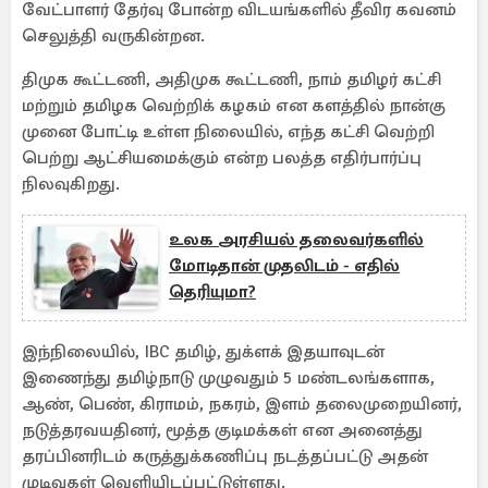
வேட்பாளர் தேர்வு போன்ற விடயங்களில் தீவிர கவனம்
செலுத்தி வருகின்றன.
திமுக கூட்டணி, அதிமுக கூட்டணி, நாம் தமிழர் கட்சி
மற்றும் தமிழக வெற்றிக் கழகம் என களத்தில் நான்கு
முனை போட்டி உள்ள நிலையில், எந்த கட்சி வெற்றி
பெற்று ஆட்சியமைக்கும் என்ற பலத்த எதிர்பார்ப்பு
நிலவுகிறது.
உலக அரசியல் தலைவர்களில்
மோடிதான் முதலிடம் - எதில்
தெரியுமா?
இந்நிலையில், IBC தமிழ், துக்ளக் இதயாவுடன்
இணைந்து தமிழ்நாடு முழுவதும் 5 மண்டலங்களாக,
ஆண், பெண், கிராமம், நகரம், இளம் தலைமுறையினர்,
நடுத்தரவயதினர், மூத்த குடிமக்கள் என அனைத்து
தரப்பினரிடம் கருத்துக்கணிப்பு நடத்தப்பட்டு அதன்
முடிவுகள் வெளியிடப்பட்டுள்ளது.