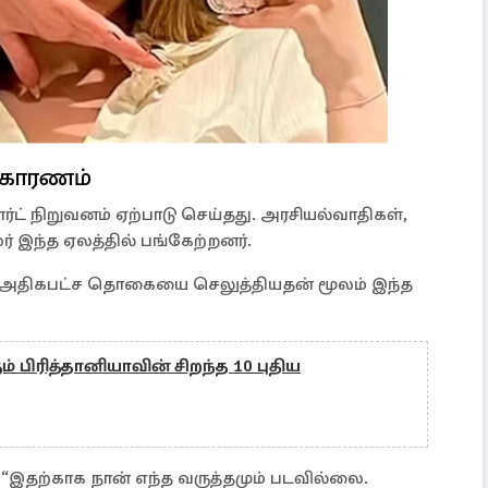
் காரணம்
ட் நிறுவனம் ஏற்பாடு செய்தது. அரசியல்வாதிகள்,
் இந்த ஏலத்தில் பங்கேற்றனர்.
ிரம் அதிகபட்ச தொகையை செலுத்தியதன் மூலம் இந்த
் பிரித்தானியாவின் சிறந்த 10 புதிய
 “இதற்காக நான் எந்த வருத்தமும் படவில்லை.