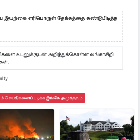
ிய இயற்கை எரிபொருள் தேக்கத்தை கண்டுபிடித்த
ய்திகளை உடனுக்குடன் அறிந்துக்கொள்ள லங்காசிறி
கள்.
nity
யம் செய்திகளைப் படிக்க இங்கே அழுத்தவும்