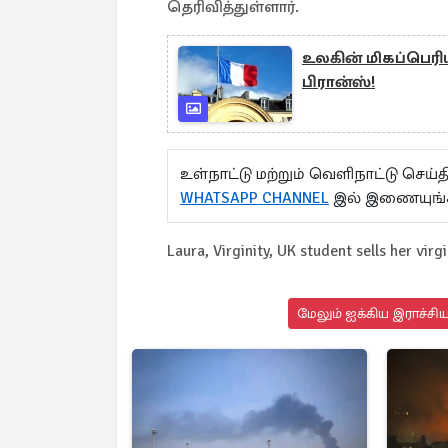
தெரிவித்துள்ளார்.
உலகின் மிகப்பெர
பிரான்ஸ்!
உள்நாட்டு மற்றும் வெளிநாட்டு செ
WHATSAPP CHANNEL
இல் இணையுங்
Laura, Virginity, UK student sells her virgi
மேலும் ஐக்கிய இராச்சி