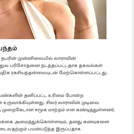
ந்தம்
ிய நபரின் முன்னிலையில் லாராவின்
த்துவ பரிசோதனை நடத்தப்பட்டதாக தகவல்கள்
அதிக ரகசியத்தன்மையுடன் மேற்கொள்ளப்பட்டது.
 பெண்களின் தனிப்பட்ட உரிமை போன்ற
உருவாக்கியுள்ளது. சிலர் லாராவின் முடிவை
 முறைகேடான சமூக மாற்றம் என கண்டித்துள்ளனர்.
்க்கை அமைத்துக்கொள்ளவும், தனது கனவுகளை
 அடைவதற்கும் பயன்படுத்த இருப்பதாக