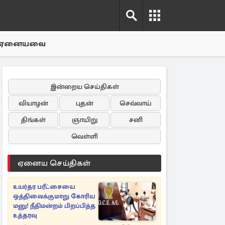
ஏனையவை
இன்றைய செய்திகள்
வியாழன்
புதன்
செவ்வாய்
திங்கள்
ஞாயிறு
சனி
வெள்ளி
ஏனைய செய்திகள்
உயர்தர பரீட்சையை
ஒத்திவைக்குமாறு கோரிய
மனு! நீதிமன்றம் பிறப்பித்த
உத்தரவு