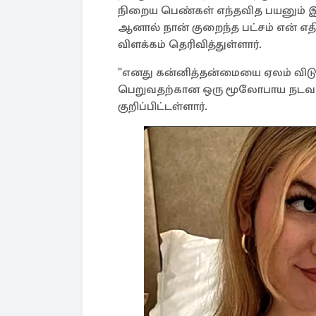
நிறைய பெண்கள் எந்தவித பயனும் இ
ஆனால் நான் குறைந்த பட்சம் என் எத
விளக்கம் தெரிவித்துள்ளார்.
"எனது கன்னித்தன்மையை ஏலம் விடுவ
பெறுவதற்கான ஒரு மூலோபாய நடவடிக
குறிப்பிட்டள்ளார்.