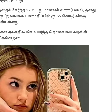
ுத்தியுள்ளது.
்தைச் சேர்ந்த 22 வயது மாணவி லாரா (Laura), தனது
கு (இலங்கை பணமதிப்பில் ரூ.65 கோடி) விற்ற
ியுள்ளது.
ீதமான ஏலத்தில் மிக உயர்ந்த தொகையை வழங்கி
க்கின்றன.