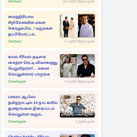
Tamilwin
22 மணி நேரம் முன்
மைத்திரிபால
சிறிசேனவின் மகன்
கொழும்பில்..! மருமகள்
தப்பியோட்டம்..
Tamilwin
5 மணி நேரம் முன்
கயல் சீரியல் நடிகை
சைத்ரா ரெட்டி விவாகரத்து
பெறுகிறாரா?... என்ன
செய்துள்ளார் பாருங்க
Cineulagam
3 மணி நேரம் முன்
பாக்ஸ் ஆபிஸ்:
தமிழ்நாட்டில் 14 நாட்களில்
ஜனநாயகன் திரைப்படம்
செய்துள்ள வசூல்..
Cineulagam
1 நாள் முன்