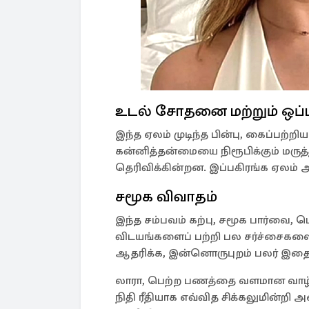
உடல் சோதனை மற்றும் ஒப்ப
இந்த ஏலம் முடிந்த பின்பு, கைப்பற்ற
கன்னித்தன்மையை நிரூபிக்கும் மரு
தெரிவிக்கின்றன. இப்பகிரங்க ஏலம் 
சமூக விவாதம்
இந்த சம்பவம் கற்பு, சமூக பார்வை,
விடயங்களைப் பற்றி பல சர்ச்சைகளை 
ஆதரிக்க, இன்னொருபுறம் பலர் இதை
லாரா, பெற்ற பணத்தை வளமான வாழ
நிதி ரீதியாக எவ்வித சிக்கலுமின்றி