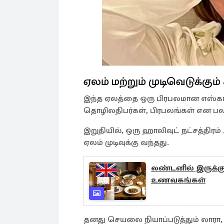
ஏலம் மற்றும் முடிவெடுக்கும
இந்த ஏலத்தை ஒரு பிரபலமான எஸ்கார்
தொழிலதிபர்கள், பிரபலங்கள் என பலர
இறுதியில், ஒரு ஹாலிவுட் நட்சத்த
ஏலம் முடிவுக்கு வந்தது.
லண்டனில் இருக்கும
உணவகங்கள்
தனது செயலை நியாப்படுத்தும் லாரா,