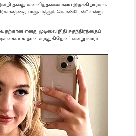
ன்றி தனது கன்னித்தன்மையை இழக்கிறார்கள்.
ிர்காலத்தை பாதுகாத்துக் கொண்டேன்” என்று
தற்கான எனது முடிவை நிதி சுதந்திரத்தைப்
்கையாக நான் கருதுகிறேன்" என்று லாரா