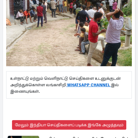
உள்நாட்டு மற்றும் வெளிநாட்டு செய்திகளை உடனுக்குடன்
அறிந்துக்கொள்ள லங்காசிறி
WHATSAPP CHANNEL
இல்
இணையுங்கள்.
மேலும் இந்தியா செய்திகளைப் படிக்க இங்கே அழுத்தவும்