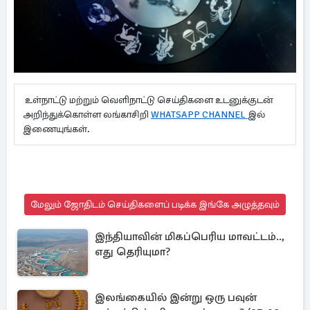
உள்நாட்டு மற்றும் வெளிநாட்டு செய்திகளை உடனுக்குடன்
அறிந்துக்கொள்ள லங்காசிறி
WHATSAPP CHANNEL
இல்
இணையுங்கள்.
மேலும் ஜோதிடம் செய்திகளைப் படிக்க இங்கே அழுத்தவும்
இந்தியாவின் மிகப்பெரிய மாவட்டம்..,
எது தெரியுமா?
இலங்கையில் இன்று ஒரு பவுன்