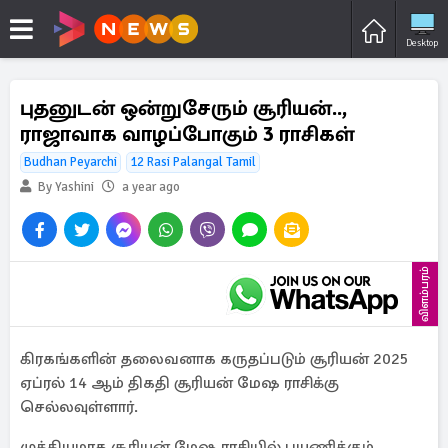
Desktop
புதனுடன் ஒன்றுசேரும் சூரியன்..,
ராஜாவாக வாழப்போகும் 3 ராசிகள்
Budhan Peyarchi
12 Rasi Palangal Tamil
By Yashini
a year ago
விளம்பரம்
கிரகங்களின் தலைவனாக கருதப்படும் சூரியன் 2025
ஏப்ரல் 14 ஆம் திகதி சூரியன் மேஷ ராசிக்கு
செல்லவுள்ளார்.
முக்கியமாக சூரியன் மேஷ ராசியில் பயணிக்கும்