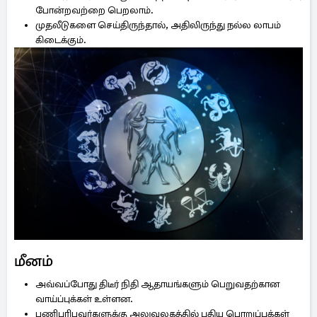
போன்றவற்றை பெறலாம்.
முதலீடுகளை செய்திருந்தால், அதிலிருந்து நல்ல லாபம்
கிடைக்கும்.
மீனம்
அவ்வப்போது திடீர் நிதி ஆதாயங்களும் பெறுவதற்கான
வாய்ப்புக்கள் உள்ளன.
பணிபுரிபவர்களுக்கு அலுவலகத்தில் புதிய பொறுப்புக்கள்