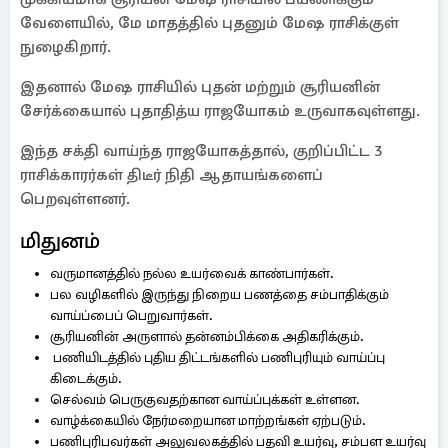
வேளையில், மே மாதத்தில் புதனும் மேஷ ராசிக்குள்
நுழைகிறார்.
இதனால் மேஷ ராசியில் புதன் மற்றும் சூரியனின்
சேர்க்கையால் புதாதித்ய ராஜயோகம் உருவாகவுள்ளது.
இந்த சக்தி வாய்ந்த ராஜயோகத்தால், குறிப்பிட்ட 3
ராசிக்காரர்கள் திடீர் நிதி ஆதாயங்களைப்
பெறவுள்ளனர்.
மிதுனம்
வருமானத்தில் நல்ல உயர்வைக் காண்பார்கள்.
பல வழிகளில் இருந்து நிறைய பணத்தை சம்பாதிக்கும்
வாய்ப்பைப் பெறுவார்கள்.
சூரியனின் அருளால் தன்னம்பிக்கை அதிகரிக்கும்.
பணியிடத்தில் புதிய திட்டங்களில் பணிபுரியும் வாய்ப்பு
கிடைக்கும்.
செல்வம் பெருகுவதற்கான வாய்ப்புக்கள் உள்ளன.
வாழ்க்கையில் நேர்மறையான மாற்றங்கள் ஏற்படும்.
பணிபுரிபவர்கள் அலுவலகத்தில் பதவி உயர்வு, சம்பள உயர்வு