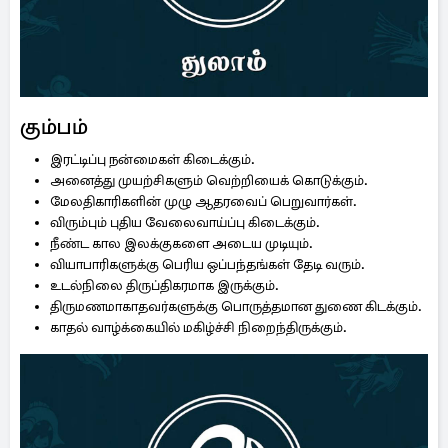
கும்பம்
இரட்டிப்பு நன்மைகள் கிடைக்கும்.
அனைத்து முயற்சிகளும் வெற்றியைக் கொடுக்கும்.
மேலதிகாரிகளின் முழு ஆதரவைப் பெறுவார்கள்.
விரும்பும் புதிய வேலைவாய்ப்பு கிடைக்கும்.
நீண்ட கால இலக்குகளை அடைய முடியும்.
வியாபாரிகளுக்கு பெரிய ஒப்பந்தங்கள் தேடி வரும்.
உடல்நிலை திருப்திகரமாக இருக்கும்.
திருமணமாகாதவர்களுக்கு பொருத்தமான துணை கிடக்கும்.
காதல் வாழ்க்கையில் மகிழ்ச்சி நிறைந்திருக்கும்.