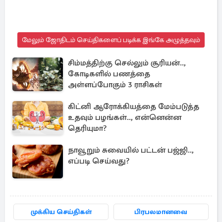
மேலும் ஜோதிடம் செய்திகளைப் படிக்க இங்கே அழுத்தவும்
சிம்மத்திற்கு செல்லும் சூரியன்..,
கோடிகளில் பணத்தை
அள்ளப்போகும் 3 ராசிகள்
கிட்னி ஆரோக்கியத்தை மேம்படுத்த
உதவும் பழங்கள்.., என்னென்ன
தெரியுமா?
நாவூறும் சுவையில் பட்டன் பஜ்ஜி..,
எப்படி செய்வது?
முக்கிய செய்திகள்
பிரபலமானவை