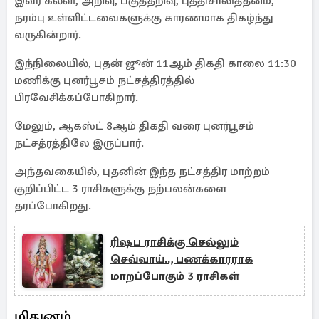
இவர் கல்வி, அறிவு, பகுத்தறிவு, புத்திசாலித்தனம்,
நரம்பு உள்ளிட்டவைகளுக்கு காரணமாக திகழ்ந்து
வருகின்றார்.
இந்நிலையில், புதன் ஜூன் 11ஆம் திகதி காலை 11:30
மணிக்கு புனர்பூசம் நட்சத்திரத்தில்
பிரவேசிக்கப்போகிறார்.
மேலும், ஆகஸ்ட் 8ஆம் திகதி வரை புனர்பூசம்
நட்சத்ரத்திலே இருப்பார்.
அந்தவகையில், புதனின் இந்த நட்சத்திர மாற்றம்
குறிப்பிட்ட 3 ராசிகளுக்கு நற்பலன்களை
தரப்போகிறது.
ரிஷப ராசிக்கு செல்லும்
செவ்வாய்.., பணக்காரராக
மாறப்போகும் 3 ராசிகள்
மிதுனம்