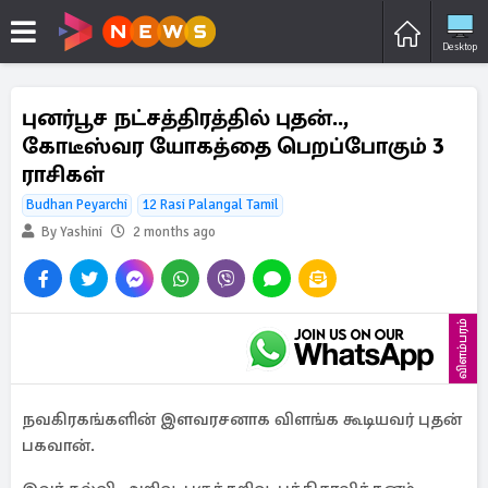
Desktop
புனர்பூச நட்சத்திரத்தில் புதன்..,
கோடீஸ்வர யோகத்தை பெறப்போகும் 3
ராசிகள்
Budhan Peyarchi
12 Rasi Palangal Tamil
By Yashini
2 months ago
விளம்பரம்
நவகிரகங்களின் இளவரசனாக விளங்க கூடியவர் புதன்
பகவான்.