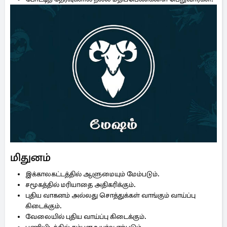
மிதுனம்
இக்காலகட்டத்தில் ஆளுமையும் மேம்படும்.
சமூகத்தில் மரியாதை அதிகரிக்கும்.
புதிய வாகனம் அல்லது சொத்துக்கள் வாங்கும் வாய்ப்பு
கிடைக்கும்.
வேலையில் புதிய வாய்ப்பு கிடைக்கும்.