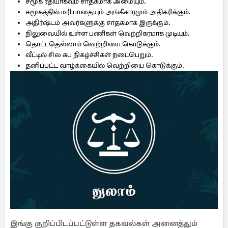
சமூக ரீதியாகவும் சாதகமாக அமையும்.
சமூகத்தில் மரியாதையும் அங்கீகாரமும் அதிகரிக்கும்.
அதிர்ஷ்டம் அவர்களுக்கு சாதகமாக இருக்கும்.
நிலுவையில் உள்ள பணிகள் வெற்றிகரமாக முடியும்.
தொட்டதெல்லாம் வெற்றியை கொடுக்கும்.
வீட்டில் சில சுப நிகழ்ச்சிகள் நடைபெறும்.
தனிப்பட்ட வாழ்க்கையில் வெற்றியை கொடுக்கும்.
இங்கு குறிப்பிடப்பட்டுள்ள தகவல்கள் அனைத்தும்