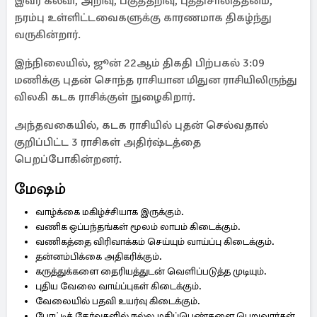
இவர் கல்வி, அறிவு, பகுத்தறிவு, புத்திசாலித்தனம்,
நரம்பு உள்ளிட்டவைகளுக்கு காரணமாக திகழ்ந்து
வருகின்றார்.
இந்நிலையில், ஜூன் 22ஆம் திகதி பிற்பகல் 3:09
மணிக்கு புதன் சொந்த ராசியான மிதுன ராசியிலிருந்து
விலகி கடக ராசிக்குள் நுழைகிறார்.
அந்தவகையில், கடக ராசியில் புதன் செல்வதால்
குறிப்பிட்ட 3 ராசிகள் அதிர்ஷ்டத்தை
பெறப்போகின்றனர்.
மேஷம்
வாழ்க்கை மகிழ்ச்சியாக இருக்கும்.
வணிக ஒப்பந்தங்கள் மூலம் லாபம் கிடைக்கும்.
வணிகத்தை விரிவாக்கம் செய்யும் வாய்ப்பு கிடைக்கும்.
தன்னம்பிக்கை அதிகரிக்கும்.
கருத்துக்களை தைரியத்துடன் வெளிப்படுத்த முடியும்.
புதிய வேலை வாய்ப்புகள் கிடைக்கும்.
வேலையில் பதவி உயர்வு கிடைக்கும்.
போட்டித் தேர்வுகளில் நல்ல மதிப்பெண்களை பெறுவார்கள்.