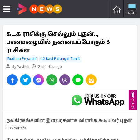
Desktop
கடக ராசிக்கு செல்லும் புதன்..,
பணமழையில் நனையப்போகும் 3
ராசிகள்
Budhan Peyarchi
12 Rasi Palangal Tamil
By Yashini
2 months ago
விளம்பரம்
நவகிரகங்களின் இளவரசனாக விளங்க கூடியவர் புதன்
பகவான்.