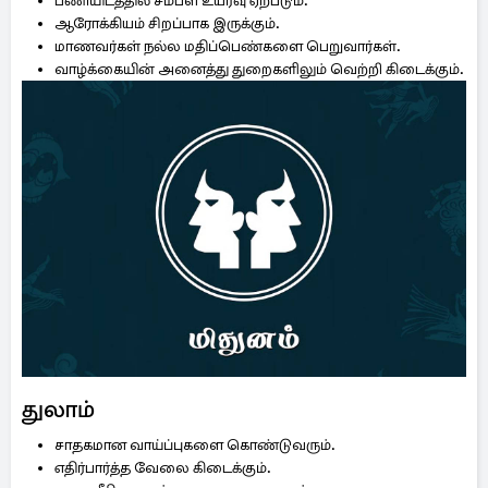
பணியிடத்தில் சம்பள உயர்வு ஏற்படும்.
ஆரோக்கியம் சிறப்பாக இருக்கும்.
மாணவர்கள் நல்ல மதிப்பெண்களை பெறுவார்கள்.
வாழ்க்கையின் அனைத்து துறைகளிலும் வெற்றி கிடைக்கும்.
துலாம்
சாதகமான வாய்ப்புகளை கொண்டுவரும்.
எதிர்பார்த்த வேலை கிடைக்கும்.