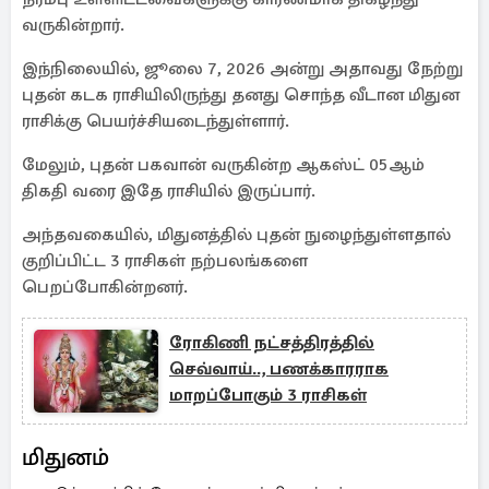
வருகின்றார்.
இந்நிலையில், ஜூலை 7, 2026 அன்று அதாவது நேற்று
புதன் கடக ராசியிலிருந்து தனது சொந்த வீடான மிதுன
ராசிக்கு பெயர்ச்சியடைந்துள்ளார்.
மேலும், புதன் பகவான் வருகின்ற ஆகஸ்ட் 05ஆம்
திகதி வரை இதே ராசியில் இருப்பார்.
அந்தவகையில், மிதுனத்தில் புதன் நுழைந்துள்ளதால்
குறிப்பிட்ட 3 ராசிகள் நற்பலங்களை
பெறப்போகின்றனர்.
ரோகிணி நட்சத்திரத்தில்
செவ்வாய்.., பணக்காரராக
மாறப்போகும் 3 ராசிகள்
மிதுனம்