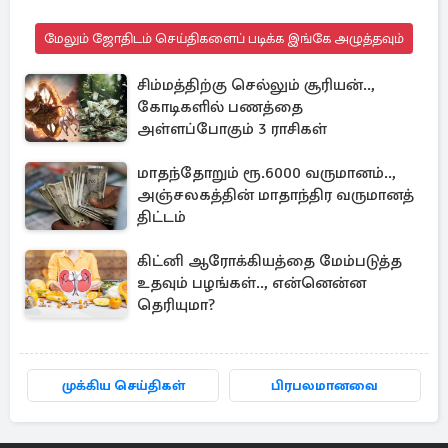
மேலும் ஜோதிடம் செய்திகளைப் படிக்க இங்கே அழுத்தவும்
சிம்மத்திற்கு செல்லும் சூரியன்..,
கோடிகளில் பணத்தை
அள்ளப்போகும் 3 ராசிகள்
மாதந்தோறும் ரூ.6000 வருமானம்..,
அஞ்சலகத்தின் மாதாந்திர வருமானத்
திட்டம்
கிட்னி ஆரோக்கியத்தை மேம்படுத்த
உதவும் பழங்கள்.., என்னென்ன
தெரியுமா?
முக்கிய செய்திகள்
பிரபலமானவை