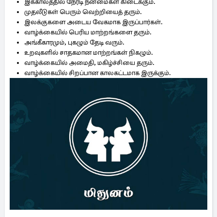
இக்காலத்தில் நேரடி நன்மைகள் கிடைக்கும்.
முதலீடுகள் பெரும் வெற்றியைத் தரும்.
இலக்குகளை அடைய வேகமாக இருப்பார்கள்.
வாழ்க்கையில் பெரிய மாற்றங்களை தரும்.
அங்கீகாரமும், புகழும் தேடி வரும்.
உறவுகளில் சாதகமான மாற்றங்கள் நிகழும்.
வாழ்க்கையில் அமைதி, மகிழ்ச்சியை தரும்.
வாழ்க்கையில் சிறப்பான காலகட்டமாக இருக்கும்.