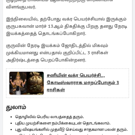
விளங்குபவர்.
இந்நிலையில், தற்போது வக்ர பெயர்ச்சியால் இருக்கும்
குருபகவான் மார்ச் 13ஆம் திகதிக்கு பிறகு தனது நேரடி
இயக்கத்தைத் தொடங்கப்போகிறார்.
குருவின் நேரடி இயக்கம் ஜோதிடத்தில் மிகவும்
முக்கியமானது என்பதால் குறிப்பிட்ட 3 ராசிகள்
அதிர்ஷ்டத்தை பெறப்போகின்றனர்.
சனியின் வக்ர பெயர்ச்சி..,
கோடீஸ்வரராக மாறப்போகும் 3
ராசிகள்
துலாம்
தொழிலில் பெரிய லாபத்தைத் தரும்.
புதிய முயற்சிகளை நம்பிக்கையுடன் தொடங்கலாம்.
புது விஷயங்களில் முதலீடு செய்வது சாதகமான பலன் தரும்.