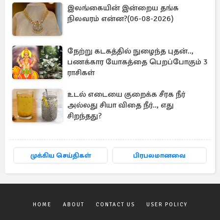
இலங்கையின் இன்றைய தங்க
நிலவரம் என்ன?(06-08-2026)
நேற்று கடகத்தில் நுழைந்த புதன்..,
பணக்கார யோகத்தை பெறப்போகும் 3
ராசிகள்
உடல் எடையை குறைக்க சீரக நீர்
அல்லது சியா விதை நீர்.., எது
சிறந்தது?
முக்கிய செய்திகள்
பிரபலமானவை
HOME
ABOUT
CONTACT US
USER POLICY