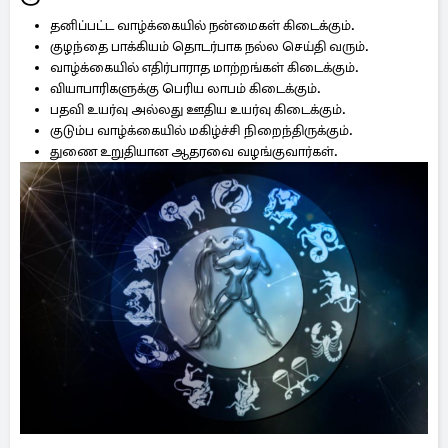
தனிப்பட்ட வாழ்க்கையில் நன்மைகள் கிடைக்கும்.
குழந்தை பாக்கியம் தொடர்பாக நல்ல செய்தி வரும்.
வாழ்க்கையில் எதிர்பாராத மாற்றங்கள் கிடைக்கும்.
வியாபாரிகளுக்கு பெரிய லாபம் கிடைக்கும்.
பதவி உயர்வு அல்லது ஊதிய உயர்வு கிடைக்கும்.
குடும்ப வாழ்க்கையில் மகிழ்ச்சி நிறைந்திருக்கும்.
துணை உறுதியான ஆதரவை வழங்குவார்கள்.