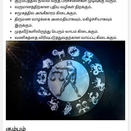
குடும்பத்தில் நிலவி வந்த பிரச்சனைகள் முடிவுக்கு வரும்.
வருமானத்திற்கான புதிய வழிகள் திறக்கும்.
சமூகத்தில் அங்கீகாரம் கிடைக்கும்.
திருமண வாழ்க்கை அமைதியாகவும், மகிழ்ச்சியாகவும்
இருக்கும்.
முதலீடுகளிலிருந்து பெரும் லாபம் கிடைக்கும்.
வணிகத்தை விரிவுபடுத்துவதற்கான வாய்ப்பு கிடைக்கும்.
கும்பம்