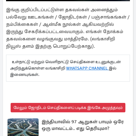
இங்கு குறிப்பிடப்பட்டுள்ள தகவல்கள் அனைத்தும்
பல்வேறு ஊடகங்கள் / ஜோதிடர்கள் / பஞ்சாங்கங்கள் /
நம்பிக்கைகள் / ஆன்மீக நூல்கள் ஆகியவற்றில்
இருந்து சேகரிக்கப்பட்டவையாகும். எங்கள் நோக்கம்
தகவல்களை வழங்குவது மாத்திரமே. (லங்காசிறி
நியூஸ் தளம் இதற்கு பொறுப்பேற்காது).
உள்நாட்டு மற்றும் வெளிநாட்டு செய்திகளை உடனுக்குடன்
அறிந்துக்கொள்ள லங்காசிறி
WHATSAPP CHANNEL
இல்
இணையுங்கள்.
மேலும் ஜோதிடம் செய்திகளைப் படிக்க இங்கே அழுத்தவும்
இந்தியாவில் 97 ஆறுகள் பாயும் ஒரே
ஒரு மாவட்டம்.. எது தெரியுமா?