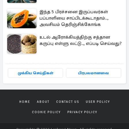
இந்த 5 பிரச்சனை இருப்பவர்கள்
பப்பாளியை சாப்பிடக்கூடாதாம்..,
அவசியம் தெரிஞ்சிக்கோங்க
உடல் ஆரோக்கியத்திற்கு சத்தான
கருப்பு எள்ளு லட்டு.., எப்படி செய்வது?
முக்கிய செய்திகள்
பிரபலமானவை
HOME
ABOUT
CONTACT US
USER POLICY
COOKIE POLICY
PRIVACY POLICY