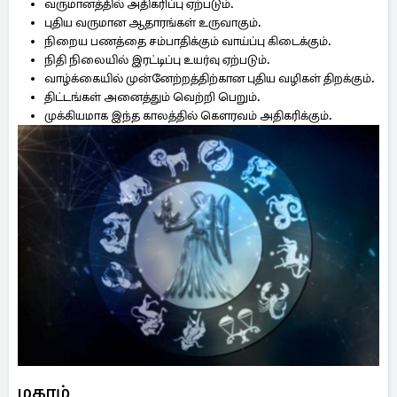
வருமானத்தில் அதிகரிப்பு ஏற்படும்.
புதிய வருமான ஆதாரங்கள் உருவாகும்.
நிறைய பணத்தை சம்பாதிக்கும் வாய்ப்பு கிடைக்கும்.
நிதி நிலையில் இரட்டிப்பு உயர்வு ஏற்படும்.
வாழ்க்கையில் முன்னேற்றத்திற்கான புதிய வழிகள் திறக்கும்.
திட்டங்கள் அனைத்தும் வெற்றி பெறும்.
முக்கியமாக இந்த காலத்தில் கௌரவம் அதிகரிக்கும்.
மகரம்