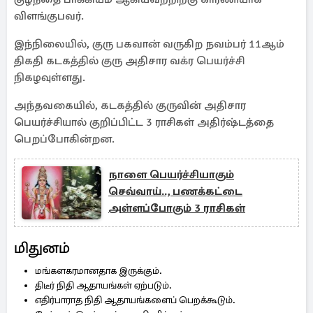
விளங்குபவர்.
இந்நிலையில், குரு பகவான் வருகிற நவம்பர் 11ஆம்
திகதி கடகத்தில் குரு அதிசார வக்ர பெயர்ச்சி
நிகழவுள்ளது.
அந்தவகையில், கடகத்தில் குருவின் அதிசார
பெயர்ச்சியால் குறிப்பிட்ட 3 ராசிகள் அதிர்ஷ்டத்தை
பெறப்போகின்றன.
நாளை பெயர்ச்சியாகும்
செவ்வாய்.., பணக்கட்டை
அள்ளப்போகும் 3 ராசிகள்
மிதுனம்
மங்களகரமானதாக இருக்கும்.
திடீர் நிதி ஆதாயங்கள் ஏற்படும்.
எதிர்பாராத நிதி ஆதாயங்களைப் பெறக்கூடும்.