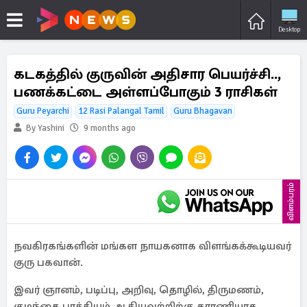
Desktop
கடகத்தில் குருவின் அதிசார பெயர்ச்சி..,
பணக்கட்டை அள்ளப்போகும் 3 ராசிகள்
Guru Peyarchi
12 Rasi Palangal Tamil
Guru Bhagavan
By Yashini
9 months ago
விளம்பரம்
நவகிரகங்களின் மங்கள நாயகனாக விளங்கக்கூடியவர்
குரு பகவான்.
இவர் ஞானம், படிப்பு, அறிவு, தொழில், திருமணம்,
குழந்தை பாக்கியம் ஆகியவற்றிற்கு காரணியாக