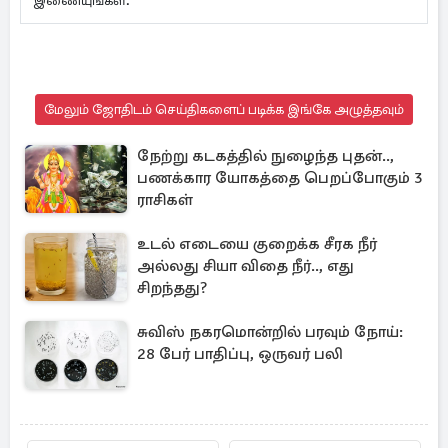
இணையுங்கள்.
மேலும் ஜோதிடம் செய்திகளைப் படிக்க இங்கே அழுத்தவும்
நேற்று கடகத்தில் நுழைந்த புதன்..,
பணக்கார யோகத்தை பெறப்போகும் 3
ராசிகள்
உடல் எடையை குறைக்க சீரக நீர்
அல்லது சியா விதை நீர்.., எது
சிறந்தது?
சுவிஸ் நகரமொன்றில் பரவும் நோய்:
28 பேர் பாதிப்பு, ஒருவர் பலி