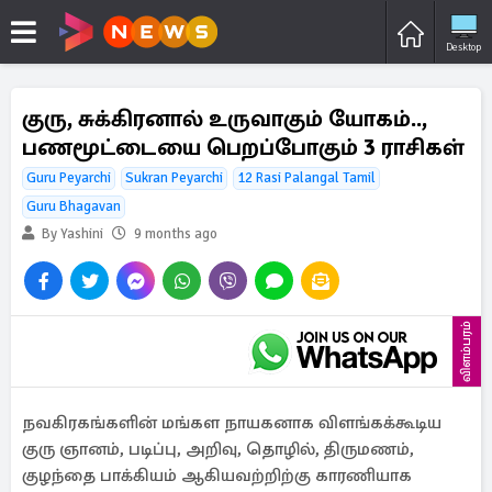
Desktop
குரு, சுக்கிரனால் உருவாகும் யோகம்..,
பணமூட்டையை பெறப்போகும் 3 ராசிகள்
Guru Peyarchi
Sukran Peyarchi
12 Rasi Palangal Tamil
Guru Bhagavan
By Yashini
9 months ago
விளம்பரம்
நவகிரகங்களின் மங்கள நாயகனாக விளங்கக்கூடிய
குரு ஞானம், படிப்பு, அறிவு, தொழில், திருமணம்,
குழந்தை பாக்கியம் ஆகியவற்றிற்கு காரணியாக