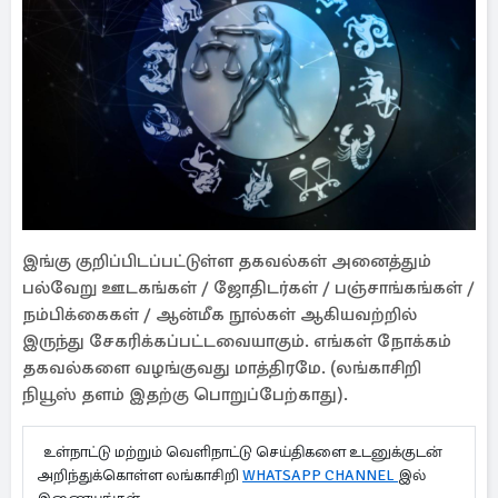
இங்கு குறிப்பிடப்பட்டுள்ள தகவல்கள் அனைத்தும்
பல்வேறு ஊடகங்கள் / ஜோதிடர்கள் / பஞ்சாங்கங்கள் /
நம்பிக்கைகள் / ஆன்மீக நூல்கள் ஆகியவற்றில்
இருந்து சேகரிக்கப்பட்டவையாகும். எங்கள் நோக்கம்
தகவல்களை வழங்குவது மாத்திரமே. (லங்காசிறி
நியூஸ் தளம் இதற்கு பொறுப்பேற்காது).
உள்நாட்டு மற்றும் வெளிநாட்டு செய்திகளை உடனுக்குடன்
அறிந்துக்கொள்ள லங்காசிறி
WHATSAPP CHANNEL
இல்