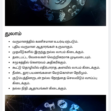
துலாம்
வருமானத்தில் கணிசமான உயர்வு ஏற்படும்.
புதிய வருமான ஆதாரங்கள் உருவாகும்.
முதலீடுகளில் இருந்து நல்ல லாபம் கிடைக்கும்.
தடைபட்ட வேலைகள் வெற்றிகரமாக முடிவடையும்.
சமூகத்தில் கௌரவம் அதிகரிக்கும்.
கூட்டு தொழிலில் எதிர்பாராத அளவில் லாபம் கிடைக்கும்.
நீண்ட தூர பயணங்களை மேற்கொள்ள நேரிமும்.
குடும்பத்தினருடன் நல்ல நேரத்தை செலவிடும் வாய்ப்பு
கிடைக்கும்.
நல்ல நிதி ஆதாயங்கள் கிடைக்கும்.