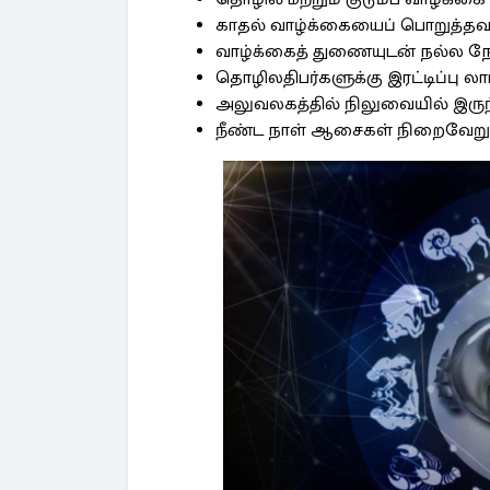
காதல் வாழ்க்கையைப் பொறுத்தவ
வாழ்க்கைத் துணையுடன் நல்ல ந
தொழிலதிபர்களுக்கு இரட்டிப்பு லாப
அலுவலகத்தில் நிலுவையில் இருந
நீண்ட நாள் ஆசைகள் நிறைவேறும