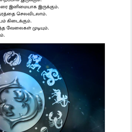
ரை இனிமையாக இருக்கும்.
ேரத்தை செலவிடலாம்.
ம் கிடைக்கும்.
்த வேலைகள் முடியும்.
்.