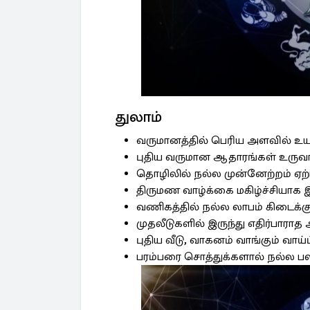
துலாம்
வருமானத்தில் பெரிய அளவில் உயர்
புதிய வருமான ஆதாரங்கள் உருவா
தொழிலில் நல்ல முன்னேற்றம் ஏற்ப
திருமண வாழ்க்கை மகிழ்ச்சியாக இர
வணிகத்தில் நல்ல லாபம் கிடைக்கு
முதலீடுகளில் இருந்து எதிர்பாரா
புதிய வீடு, வாகனம் வாங்கும் வாய்ப
பரம்பரை சொத்துக்களால் நல்ல பல