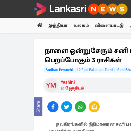
இந்தியா
உலகம்
விளையாட்டு
நாளை ஒன்றுசேரும் சனி 
பெறப்போகும் 3 ராசிகள்
Budhan Peyarchi
12 Rasi Palangal Tamil
Sani Bh
Yashini
in
ஜோதிடம்
Share
நவகிரங்களில் நீதிமானான சனி பக