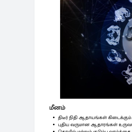
மீனம்
திடீர் நிதி ஆதாயங்கள் கிடைக்கும்
புதிய வருமான ஆதாரங்கள் உருவா
தொழில் மற்றும் குடும்ப வாழ்க்கை 