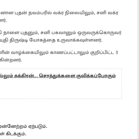
 புதன் நவம்பரில் வக்ர நிலையிலும், சனி வக்ர
ர்.
தி நாளை புதனும், சனி பகவானும் ஒருவருக்கொருவர்
ரதியுதி திருஷ்டி யோகத்தை உருவாக்கவுள்ளனர்.
ின் வாழ்க்கையிலும் காணப்பட்டாலும் குறிப்பிட்ட 3
ின்றனர்.
ல்லும் சுக்கிரன்.., சொத்துக்களை குவிக்கப்போகும்
ன்னேற்றம் ஏற்படும்.
 கிடக்கும்.