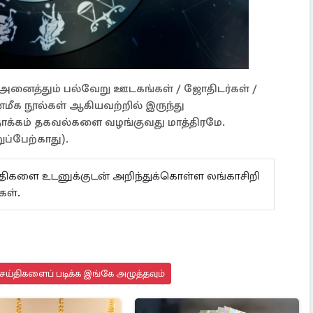
ள் அனைத்தும் பல்வேறு ஊடகங்கள் / ஜோதிடர்கள் /
்மீக நூல்கள் ஆகியவற்றில் இருந்து
நோக்கம் தகவல்களை வழங்குவது மாத்திரமே.
ப்பேற்காது).
ய்திகளை உடனுக்குடன் அறிந்துக்கொள்ள லங்காசிறி
்கள்.
ய்திகளைப் படிக்க இங்கே அழுத்தவும்