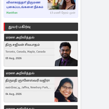
விவாகரத்தா? திருமண
புகைப்படங்களை நீக்கம்
Manithan
13 மணி நேரம் முன்
துயர் பகிர்வு
மரண அறிவித்தல்
திரு சஜீவன் சிவபாதம்
Toronto, Canada, Maple, Canada
03 Aug, 2026
மரண அறிவித்தல்
திருமதி ஞானேஸ்வரி வஜிரா
வல்வெட்டி, Jaffna, Newbury Park,
United Kingdom
04 Aug, 2026
மரண அறிவித்தல்