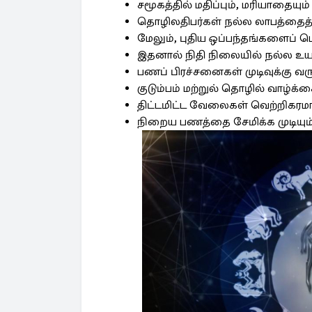
சமூகத்தில் மதிப்பும், மரியாதையும்
தொழிலதிபர்கள் நல்ல லாபத்தைத் 
மேலும், புதிய ஒப்பந்தங்களைப் ப
இதனால் நிதி நிலையில் நல்ல உயர்வ
பணப் பிரச்சனைகள் முடிவுக்கு வரு
குடும்பம் மற்றுல் தொழில் வாழ்க்க
திட்டமிட்ட வேலைகள் வெற்றிகரமா
நிறைய பணத்தை சேமிக்க முடியும்