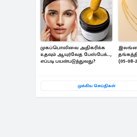
முகப்பொலிவை அதிகரிக்க
இலங்கை
உதவும் ஆயுர்வேத பேஸ்பேக்..,
தங்கத்
எப்படி பயன்படுத்துவது?
(05-08-
முக்கிய செய்திகள்