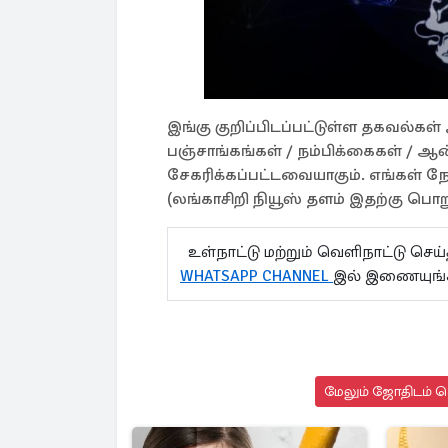
இங்கு குறிப்பிடப்பட்டுள்ள தகவல்க
பஞ்சாங்கங்கள் / நம்பிக்கைகள் / ஆன
சேகரிக்கப்பட்டவையாகும். எங்கள் 
(லங்காசிறி நியூஸ் தளம் இதற்கு பொறு
உள்நாட்டு மற்றும் வெளிநாட்டு செ
WHATSAPP CHANNEL
இல் இணையுங
மேலும் ஜோதிடம் செ