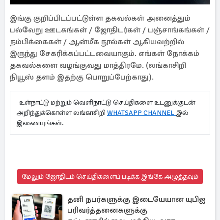
இங்கு குறிப்பிடப்பட்டுள்ள தகவல்கள் அனைத்தும்
பல்வேறு ஊடகங்கள் / ஜோதிடர்கள் / பஞ்சாங்கங்கள் /
நம்பிக்கைகள் / ஆன்மீக நூல்கள் ஆகியவற்றில்
இருந்து சேகரிக்கப்பட்டவையாகும். எங்கள் நோக்கம்
தகவல்களை வழங்குவது மாத்திரமே. (லங்காசிறி
நியூஸ் தளம் இதற்கு பொறுப்பேற்காது).
உள்நாட்டு மற்றும் வெளிநாட்டு செய்திகளை உடனுக்குடன்
அறிந்துக்கொள்ள லங்காசிறி
WHATSAPP CHANNEL
இல்
இணையுங்கள்.
மேலும் ஜோதிடம் செய்திகளைப் படிக்க இங்கே அழுத்தவும்
தனி நபர்களுக்கு இடையேயான யுபிஐ
பரிவர்த்தனைகளுக்கு