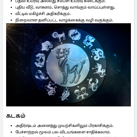
பதவி உயர்வு அல்லது சம்பள உயர்வு கிடைக்கும்.
புதிய வீடு, வாகனம், சொத்து வாங்கும் வாய்ப்புள்ளது.
வீட்டில் மகிழ்ச்சி அதிகரிக்கும்.
நிறைவான தனிப்பட்ட வாழ்க்கைக்கு வழி வகுக்கும்.
கடகம்
அதிர்ஷ்டம் அனைத்து முயற்சிகளிலும் பிரகாசிக்கும்.
பேச்சாற்றல் மூலம் பல விடயங்களை சாதிக்கலாம்.