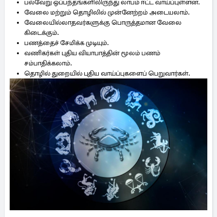
பல்வேறு ஒப்பந்தங்களிலிருந்து லாபம் ஈட்ட வாய்ப்புள்ளன.
வேலை மற்றும் தொழிலில் முன்னேற்றம் அடையலாம்.
வேலையில்லாதவர்களுக்கு பொருத்தமான வேலை
கிடைக்கும்.
பணத்தைச் சேமிக்க முடியும்.
வணிகர்கள் புதிய வியாபாத்தின் மூலம் பணம்
சம்பாதிக்கலாம்.
தொழில் துறையில் புதிய வாய்ப்புகளைப் பெறுவார்கள்.