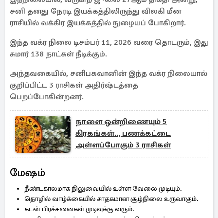
சனி தனது நேரடி இயக்கத்திலிருந்து விலகி மீன
ராசியில் வக்கிர இயக்கத்தில் நுழையப் போகிறார்.
இந்த வக்ர நிலை டிசம்பர் 11, 2026 வரை தொடரும், இது
சுமார் 138 நாட்கள் நீடிக்கும்.
அந்தவகையில், சனிபகவானின் இந்த வக்ர நிலையால்
குறிப்பிட்ட 3 ராசிகள் அதிர்ஷ்டத்தை
பெறப்போகின்றனர்.
நாளை ஒன்றிணையும் 5
கிரகங்கள்.., பணக்கட்டை
அள்ளப்போகும் 3 ராசிகள்
மேஷம்
நீண்டகாலமாக நிலுவையில் உள்ள வேலை முடியும்.
தொழில் வாழ்க்கையில் சாதகமான சூழ்நிலை உருவாகும்.
கடன் பிரச்சனைகள் முடிவுக்கு வரும்.