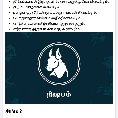
தீர்க்கப்படாமல் இருந்த பிரச்சனைகளுக்கு தீர்வு கிடைக்கும்.
குடும்ப வாழ்க்கை மேம்படும்.
பழைய முதலீடுகள் மூலம் ஆதாயங்கள் கிடைக்கும்.
பொருளாதார வலிமை அதிகரிக்கக்கூடும்.
வாழ்க்கையில் மகிழ்ச்சியான சூழலை தரும்.
எதிர்பாராத ஆதாயங்கள் தேடி வரக்கூடும்.
சிம்மம்