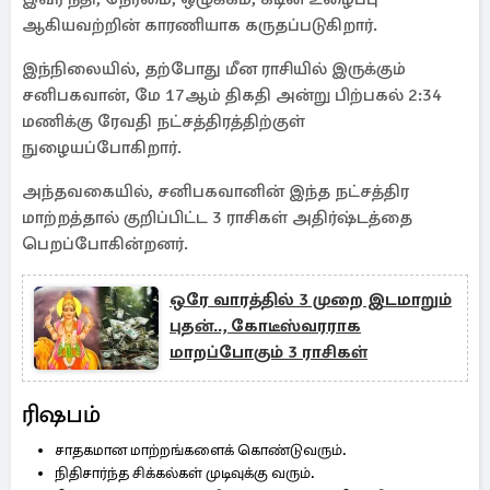
ஆகியவற்றின் காரணியாக கருதப்படுகிறார்.
இந்நிலையில், தற்போது மீன ராசியில் இருக்கும்
சனிபகவான், மே 17ஆம் திகதி அன்று பிற்பகல் 2:34
மணிக்கு ரேவதி நட்சத்திரத்திற்குள்
நுழையப்போகிறார்.
அந்தவகையில், சனிபகவானின் இந்த நட்சத்திர
மாற்றத்தால் குறிப்பிட்ட 3 ராசிகள் அதிர்ஷ்டத்தை
பெறப்போகின்றனர்.
ஒரே வாரத்தில் 3 முறை இடமாறும்
புதன்.., கோடீஸ்வரராக
மாறப்போகும் 3 ராசிகள்
ரிஷபம்
சாதகமான மாற்றங்களைக் கொண்டுவரும்.
நிதிசார்ந்த சிக்கல்கள் முடிவுக்கு வரும்.