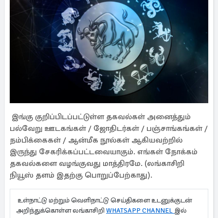
இங்கு குறிப்பிடப்பட்டுள்ள தகவல்கள் அனைத்தும்
பல்வேறு ஊடகங்கள் / ஜோதிடர்கள் / பஞ்சாங்கங்கள் /
நம்பிக்கைகள் / ஆன்மீக நூல்கள் ஆகியவற்றில்
இருந்து சேகரிக்கப்பட்டவையாகும். எங்கள் நோக்கம்
தகவல்களை வழங்குவது மாத்திரமே. (லங்காசிறி
நியூஸ் தளம் இதற்கு பொறுப்பேற்காது).
உள்நாட்டு மற்றும் வெளிநாட்டு செய்திகளை உடனுக்குடன்
அறிந்துக்கொள்ள லங்காசிறி
WHATSAPP CHANNEL
இல்