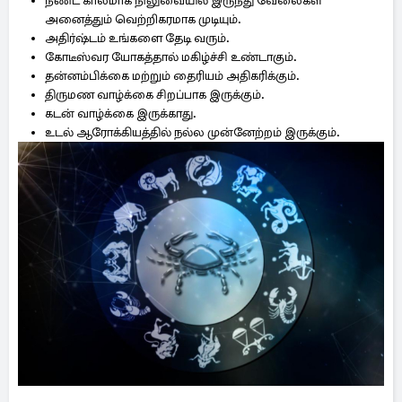
நீண்ட காலமாக நிலுவையில் இருந்து வேலைகள்
அனைத்தும் வெற்றிகரமாக முடியும்.
அதிர்ஷ்டம் உங்களை தேடி வரும்.
கோடீஸ்வர யோகத்தால் மகிழ்ச்சி உண்டாகும்.
தன்னம்பிக்கை மற்றும் தைரியம் அதிகரிக்கும்.
திருமண வாழ்க்கை சிறப்பாக இருக்கும்.
கடன் வாழ்க்கை இருக்காது.
உடல் ஆரோக்கியத்தில் நல்ல முன்னேற்றம் இருக்கும்.