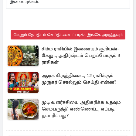
இணையுங்கள்.
மேலும் ஜோதிடம் செய்திகளைப் படிக்க இங்கே அழுத்தவும்
சிம்ம ராசியில் இணையும் சூரியன்-
கேது.., அதிர்ஷ்டம் பெறப்போகும் 3
ராசிகள்
ஆடிக் கிருத்திகை.., 12 ராசிக்கும்
முருகர் சொல்லும் செய்தி என்ன?
முடி வளர்ச்சியை அதிகரிக்க உதவும்
செம்பருத்தி எண்ணெய்.., எப்படி
தயாரிப்பது?