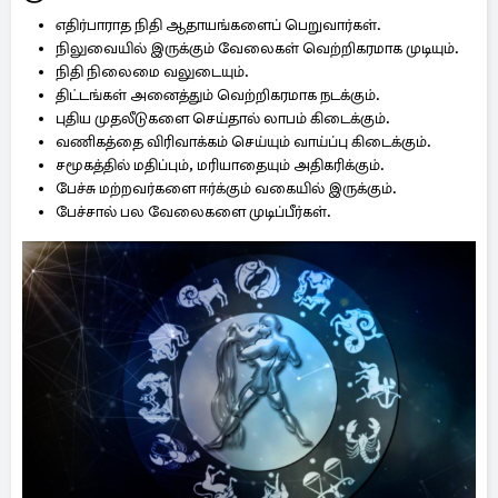
எதிர்பாராத நிதி ஆதாயங்களைப் பெறுவார்கள்.
நிலுவையில் இருக்கும் வேலைகள் வெற்றிகரமாக முடியும்.
நிதி நிலைமை வலுடையும்.
திட்டங்கள் அனைத்தும் வெற்றிகரமாக நடக்கும்.
புதிய முதலீடுகளை செய்தால் லாபம் கிடைக்கும்.
வணிகத்தை விரிவாக்கம் செய்யும் வாய்ப்பு கிடைக்கும்.
சமூகத்தில் மதிப்பும், மரியாதையும் அதிகரிக்கும்.
பேச்சு மற்றவர்களை ஈர்க்கும் வகையில் இருக்கும்.
பேச்சால் பல வேலைகளை முடிப்பீர்கள்.