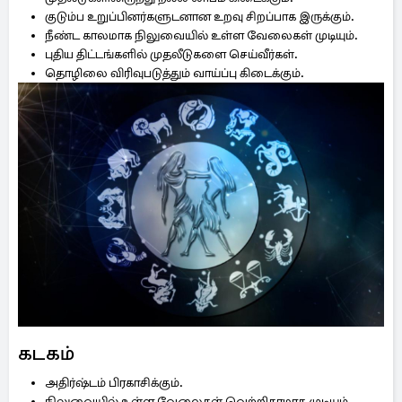
குடும்ப உறுப்பினர்களுடனான உறவு சிறப்பாக இருக்கும்.
நீண்ட காலமாக நிலுவையில் உள்ள வேலைகள் முடியும்.
புதிய திட்டங்களில் முதலீடுகளை செய்வீர்கள்.
தொழிலை விரிவுபடுத்தும் வாய்ப்பு கிடைக்கும்.
கடகம்
அதிர்ஷ்டம் பிரகாசிக்கும்.
நிலுவையில் உள்ள வேலைகள் வெற்றிகரமாக முடியும்.