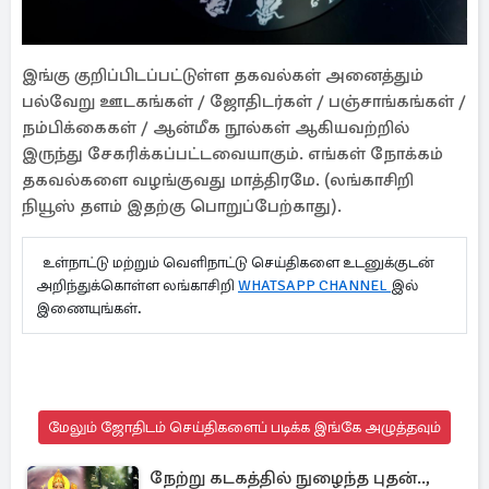
இங்கு குறிப்பிடப்பட்டுள்ள தகவல்கள் அனைத்தும்
பல்வேறு ஊடகங்கள் / ஜோதிடர்கள் / பஞ்சாங்கங்கள் /
நம்பிக்கைகள் / ஆன்மீக நூல்கள் ஆகியவற்றில்
இருந்து சேகரிக்கப்பட்டவையாகும். எங்கள் நோக்கம்
தகவல்களை வழங்குவது மாத்திரமே. (லங்காசிறி
நியூஸ் தளம் இதற்கு பொறுப்பேற்காது).
உள்நாட்டு மற்றும் வெளிநாட்டு செய்திகளை உடனுக்குடன்
அறிந்துக்கொள்ள லங்காசிறி
WHATSAPP CHANNEL
இல்
இணையுங்கள்.
மேலும் ஜோதிடம் செய்திகளைப் படிக்க இங்கே அழுத்தவும்
நேற்று கடகத்தில் நுழைந்த புதன்..,