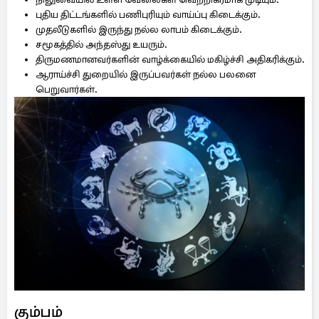
புதிய திட்டங்களில் பணிபுரியும் வாய்ப்பு கிடைக்கும்.
முதலீடுகளில் இருந்து நல்ல லாபம் கிடைக்கும்.
சமூகத்தில் அந்தஸ்து உயரும்.
திருமணமானவர்களின் வாழ்க்கையில் மகிழ்ச்சி அதிகரிக்கும்.
ஆராய்ச்சி துறையில் இருப்பவர்கள் நல்ல பலனை
பெறுவார்கள்.
கும்பம்