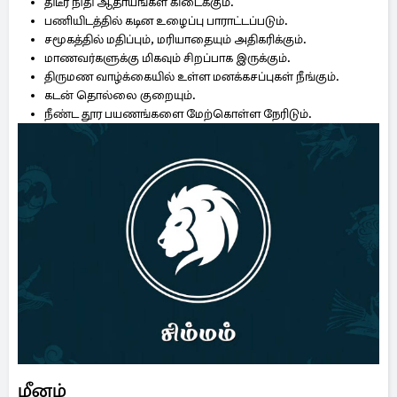
திடீர் நிதி ஆதாயங்கள் கிடைக்கும்.
பணியிடத்தில் கடின உழைப்பு பாராட்டப்படும்.
சமூகத்தில் மதிப்பும், மரியாதையும் அதிகரிக்கும்.
மாணவர்களுக்கு மிகவும் சிறப்பாக இருக்கும்.
திருமண வாழ்க்கையில் உள்ள மனக்கசப்புகள் நீங்கும்.
கடன் தொல்லை குறையும்.
நீண்ட தூர பயணங்களை மேற்கொள்ள நேரிடும்.
மீனம்