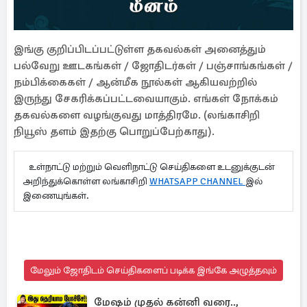
இங்கு குறிப்பிடப்பட்டுள்ள தகவல்கள் அனைத்தும்
பல்வேறு ஊடகங்கள் / ஜோதிடர்கள் / பஞ்சாங்கங்கள் /
நம்பிக்கைகள் / ஆன்மீக நூல்கள் ஆகியவற்றில்
இருந்து சேகரிக்கப்பட்டவையாகும். எங்கள் நோக்கம்
தகவல்களை வழங்குவது மாத்திரமே. (லங்காசிறி
நியூஸ் தளம் இதற்கு பொறுப்பேற்காது).
உள்நாட்டு மற்றும் வெளிநாட்டு செய்திகளை உடனுக்குடன்
அறிந்துக்கொள்ள லங்காசிறி
WHATSAPP CHANNEL
இல்
இணையுங்கள்.
மேலும் ஜோதிடம் செய்திகளைப் படிக்க இங்கே அழுத்தவும்
மேஷம் முதல் கன்னி வரை..,