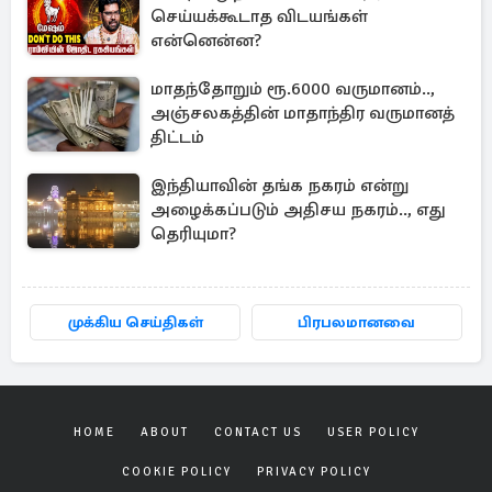
செய்யக்கூடாத விடயங்கள்
என்னென்ன?
மாதந்தோறும் ரூ.6000 வருமானம்..,
அஞ்சலகத்தின் மாதாந்திர வருமானத்
திட்டம்
இந்தியாவின் தங்க நகரம் என்று
அழைக்கப்படும் அதிசய நகரம்.., எது
தெரியுமா?
முக்கிய செய்திகள்
பிரபலமானவை
HOME
ABOUT
CONTACT US
USER POLICY
COOKIE POLICY
PRIVACY POLICY