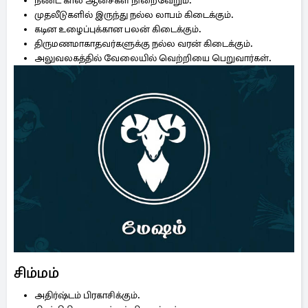
நீண்ட கால ஆசைகள் நிறைவேறும்.
முதலீடுகளில் இருந்து நல்ல லாபம் கிடைக்கும்.
கடின உழைப்புக்கான பலன் கிடைக்கும்.
திருமணமாகாதவர்களுக்கு நல்ல வரன் கிடைக்கும்.
அலுவலகத்தில் வேலையில் வெற்றியை பெறுவார்கள்.
சிம்மம்
அதிர்ஷ்டம் பிரகாசிக்கும்.