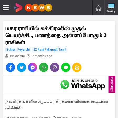
Desktop
மகர ராசியில் சுக்கிரனின் முதல்
பெயர்ச்சி.., பணத்தை அள்ளப்போகும் 3
ராசிகள்
Sukran Peyarchi
12 Rasi Palangal Tamil
By Yashini
7 months ago
விளம்பரம்
நவகிரகங்களில் ஆடம்பர கிரகமாக விளங்க கூடியவர்
சுக்கிரன்.