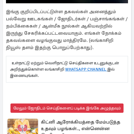
இங்கு குறிப்பிடப்பட்டுள்ள தகவல்கள் அனைத்தும்
பல்வேறு ஊடகங்கள் / ஜோதிடர்கள் / பஞ்சாங்கங்கள் /
நம்பிக்கைகள் / ஆன்மீக நூல்கள் ஆகியவற்றில்
இருந்து சேகரிக்கப்பட்டவையாகும். எங்கள் நோக்கம்
தகவல்களை வழங்குவது மாத்திரமே. (லங்காசிறி
நியூஸ் தளம் இதற்கு பொறுப்பேற்காது).
உள்நாட்டு மற்றும் வெளிநாட்டு செய்திகளை உடனுக்குடன்
அறிந்துக்கொள்ள லங்காசிறி
WHATSAPP CHANNEL
இல்
இணையுங்கள்.
மேலும் ஜோதிடம் செய்திகளைப் படிக்க இங்கே அழுத்தவும்
கிட்னி ஆரோக்கியத்தை மேம்படுத்த
உதவும் பழங்கள்.., என்னென்ன