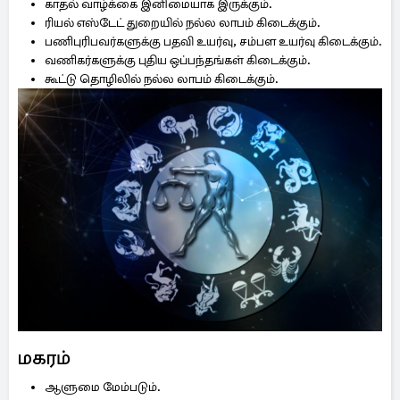
காதல் வாழ்க்கை இனிமையாக இருக்கும்.
ரியல் எஸ்டேட் துறையில் நல்ல லாபம் கிடைக்கும்.
பணிபுரிபவர்களுக்கு பதவி உயர்வு, சம்பள உயர்வு கிடைக்கும்.
வணிகர்களுக்கு புதிய ஒப்பந்தங்கள் கிடைக்கும்.
கூட்டு தொழிலில் நல்ல லாபம் கிடைக்கும்.
மகரம்
ஆளுமை மேம்படும்.