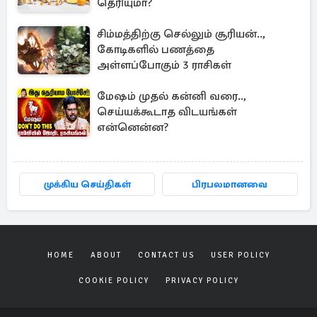
தெரியுமா?
சிம்மத்திற்கு செல்லும் சூரியன்..,
கோடிகளில் பணத்தை
அள்ளப்போகும் 3 ராசிகள்
மேஷம் முதல் கன்னி வரை..,
செய்யக்கூடாத விடயங்கள்
என்னென்ன?
முக்கிய செய்திகள்
பிரபலமானவை
HOME
ABOUT
CONTACT US
USER POLICY
COOKIE POLICY
PRIVACY POLICY