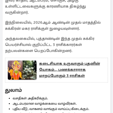
இவர் காதல், ஆடம்பரம், சொகுசு, அழகு
உள்ளிட்டவைகளுக்கு காரணியாக திகழ்ந்து
வருகின்றார்.
இந்நிலையில், 2026ஆம் ஆண்டின் முதல் மாதத்தில்
சுக்கிரன் மகர ராசிக்குள் நுழையவுள்ளார்.
அந்தவகையில், புத்தாண்டின் இந்த முதல் சுக்கிர
பெயர்ச்சியால் குறிப்பிட்ட 3 ராசிக்காரர்கள்
நற்பலன்களை பெறப்போகின்றனர்.
கடைசியாக உருவாகும் புதனின்
யோகம்.., பணக்காரராக
மாறப்போகும் 3 ராசிகள்
துலாம்
வசதிகள் அதிகரிக்கும்.
ஆடம்பரமான வாழ்க்கையை வாழ்வீர்கள்.
புதிய வீடு, வாகனம் வாங்கும் வாய்ப்பு கிடைக்கும்.