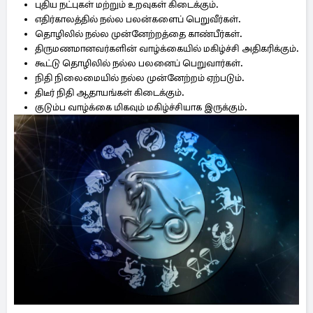
புதிய நட்புகள் மற்றும் உறவுகள் கிடைக்கும்.
எதிர்காலத்தில் நல்ல பலன்களைப் பெறுவீர்கள்.
தொழிலில் நல்ல முன்னேற்றத்தை காண்பீர்கள்.
திருமணமானவர்களின் வாழ்க்கையில் மகிழ்ச்சி அதிகரிக்கும்.
கூட்டு தொழிலில் நல்ல பலனைப் பெறுவார்கள்.
நிதி நிலைமையில் நல்ல முன்னேற்றம் ஏற்படும்.
திடீர் நிதி ஆதாயங்கள் கிடைக்கும்.
குடும்ப வாழ்க்கை மிகவும் மகிழ்ச்சியாக இருக்கும்.