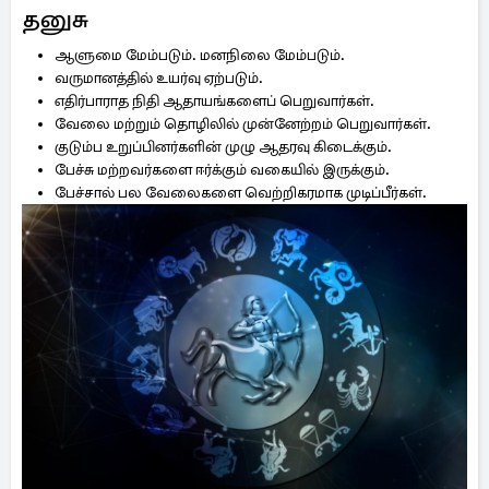
தனுசு
ஆளுமை மேம்படும். மனநிலை மேம்படும்.
வருமானத்தில் உயர்வு ஏற்படும்.
எதிர்பாராத நிதி ஆதாயங்களைப் பெறுவார்கள்.
வேலை மற்றும் தொழிலில் முன்னேற்றம் பெறுவார்கள்.
குடும்ப உறுப்பினர்களின் முழு ஆதரவு கிடைக்கும்.
பேச்சு மற்றவர்களை ஈர்க்கும் வகையில் இருக்கும்.
பேச்சால் பல வேலைகளை வெற்றிகரமாக முடிப்பீர்கள்.