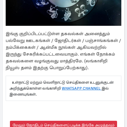
இங்கு குறிப்பிடப்பட்டுள்ள தகவல்கள் அனைத்தும்
பல்வேறு ஊடகங்கள் / ஜோதிடர்கள் / பஞ்சாங்கங்கள் /
நம்பிக்கைகள் / ஆன்மீக நூல்கள் ஆகியவற்றில்
இருந்து சேகரிக்கப்பட்டவையாகும். எங்கள் நோக்கம்
தகவல்களை வழங்குவது மாத்திரமே. (லங்காசிறி
நியூஸ் தளம் இதற்கு பொறுப்பேற்காது).
உள்நாட்டு மற்றும் வெளிநாட்டு செய்திகளை உடனுக்குடன்
அறிந்துக்கொள்ள லங்காசிறி
WHATSAPP CHANNEL
இல்
இணையுங்கள்.
மேலும் ஜோதிடம் செய்திகளைப் படிக்க இங்கே அழுத்தவும்