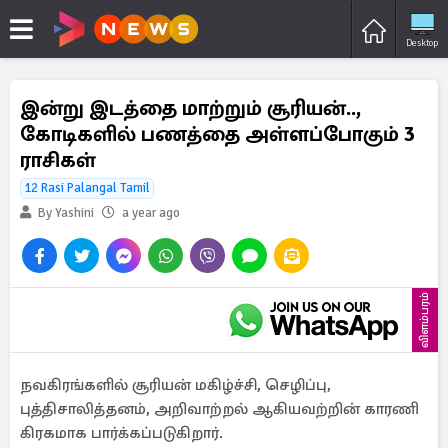
Desktop
இன்று இடத்தை மாற்றும் சூரியன்..,
கோடிகளில் பணத்தை அள்ளப்போகும் 3
ராசிகள்
12 Rasi Palangal Tamil
By Yashini
a year ago
விளம்பரம்
நவகிரங்களில் சூரியன் மகிழ்ச்சி, செழிப்பு,
புத்திசாலித்தனம், அறிவாற்றல் ஆகியவற்றின் காரணி
கிரகமாக பார்க்கப்படுகிறார்.