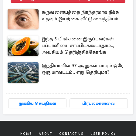
கருவளையத்தை நிரந்தரமாக நீக்க
உதவும் இயற்கை வீட்டு வைத்தியம்
இந்த 5 பிரச்சனை இருப்பவர்கள்
பப்பாளியை சாப்பிடக்கூடாதாம்..,
அவசியம் தெரிஞ்சிக்கோங்க
இந்தியாவில் 97 ஆறுகள் பாயும் ஒரே
ஒரு மாவட்டம்.. எது தெரியுமா?
முக்கிய செய்திகள்
பிரபலமானவை
HOME
ABOUT
CONTACT US
USER POLICY