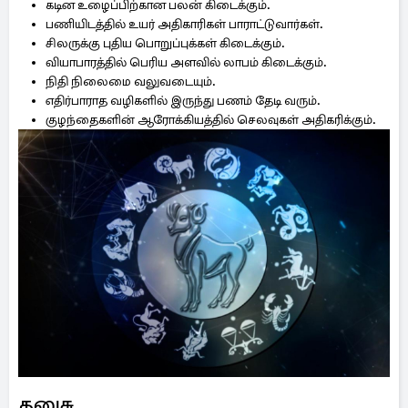
கடின உழைப்பிற்கான பலன் கிடைக்கும்.
பணியிடத்தில் உயர் அதிகாரிகள் பாராட்டுவார்கள்.
சிலருக்கு புதிய பொறுப்புக்கள் கிடைக்கும்.
வியாபாரத்தில் பெரிய அளவில் லாபம் கிடைக்கும்.
நிதி நிலைமை வலுவடையும்.
எதிர்பாராத வழிகளில் இருந்து பணம் தேடி வரும்.
குழந்தைகளின் ஆரோக்கியத்தில் செலவுகள் அதிகரிக்கும்.
தனுசு