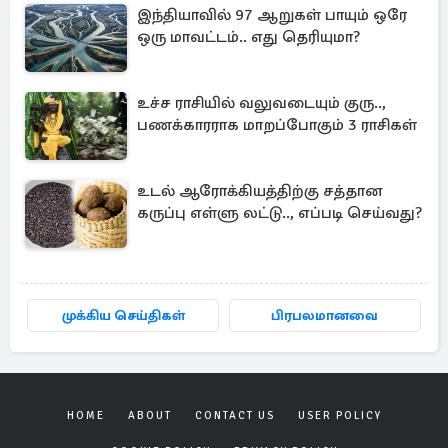
இந்தியாவில் 97 ஆறுகள் பாயும் ஒரே
ஒரு மாவட்டம்.. எது தெரியுமா?
உச்ச ராசியில் வலுவடையும் குரு..,
பணக்காரராக மாறப்போகும் 3 ராசிகள்
உடல் ஆரோக்கியத்திற்கு சத்தான
கருப்பு எள்ளு லட்டு.., எப்படி செய்வது?
முக்கிய செய்திகள்
பிரபலமானவை
HOME
ABOUT
CONTACT US
USER POLICY