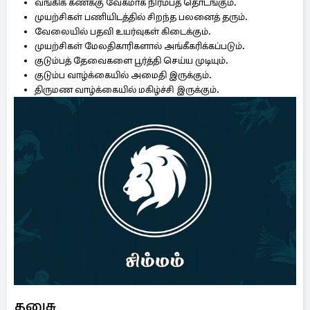
வங்கிக் கணக்கு வேகமாக நிரம்பத் தொடங்கும்.
முயற்சிகள் பணியிடத்தில் சிறந்த பலனைத் தரும்.
வேலையில் பதவி உயர்வுகள் கிடைக்கும்.
முயற்சிகள் மேலதிகாரிகளால் அங்கீகரிக்கப்படும்.
குடும்பத் தேவைகளை பூர்த்தி செய்ய முடியும்.
குடும்ப வாழ்க்கையில் அமைதி இருக்கும்.
திருமண வாழ்க்கையில் மகிழ்ச்சி இருக்கும்.
தனுசு