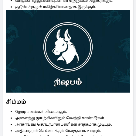
வாழ்க்கைத்துணையுடனான நெருக்கம் அதிகரிக்கும்.
குடும்பச்சூழல் மகிழ்ச்சியானதாக இருக்கும்.
சிம்மம்
நேரடி பலன்கள் கிடைக்கும்.
அனைத்து முயற்சிகளிலும் வெற்றி காண்பீர்கள்.
அரசாங்கம் தொடர்பான பணிகள் சாதகமாக முடியும்.
அதிகாரமும் செல்வாக்கும் வெகுவாக உயரும்.