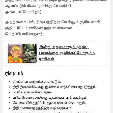
ஆளப்படும் ரிஷப ராசிக்கு பெயர்ச்சி
அடையப்போகிறார்.
அந்தவகையில், ரிஷபத்திற்கு செல்லும் சூரியனால்
குறிப்பிட்ட 3 ராசிகள் நற்பலன்களை
பெறப்போகின்றனர்.
இன்று உதயமாகும் புதன்..,
பணத்தை குவிக்கப்போகும் 3
ராசிகள்
ரிஷபம்
சிறப்பான மாற்றங்கள் ஏற்படும்.
நிதி நிலையில் அற்புதமான வளர்ச்சியை ஏற்படுத்தும்.
பெரிய லாபம் கிடைக்கும்.
புதிய வேலை அல்லது பதவி உயர்வு கிடைக்கும்.
வேலையில் குறிப்பிடத்தக்க லாபம் கிடைக்கும்.
நிதி முன்னேற்றத்திற்கு வழிவகுக்கும்.