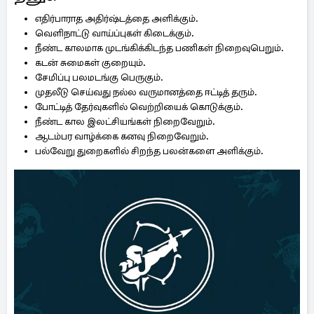
எதிர்பாராத அதிர்ஷ்டத்தை அளிக்கும்.
வெளிநாட்டு வாய்ப்புகள் கிடைக்கும்.
நீண்ட காலமாக முடங்கிக்கிடந்த பணிகள் நிறைவுபெறும்.
கடன் சுமைகள் குறையும்.
சேமிப்பு பலமடங்கு பெருகும்.
முதலீடு செய்வது நல்ல வருமானத்தை ஈட்டித் தரும்.
போட்டித் தேர்வுகளில் வெற்றியைக் கொடுக்கும்.
நீண்ட கால இலட்சியங்கள் நிறைவேறும்.
ஆடம்பர வாழ்க்கை கனவு நிறைவேறும்.
பல்வேறு துறைகளில் சிறந்த பலன்களை அளிக்கும்.