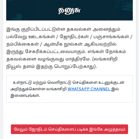
இங்கு குறிப்பிடப்பட்டுள்ள தகவல்கள் அனைத்தும்
பல்வேறு ஊடகங்கள் / ஜோதிடர்கள் / பஞ்சாங்கங்கள் /
நம்பிக்கைகள் / ஆன்மீக நூல்கள் ஆகியவற்றில்
இருந்து சேகரிக்கப்பட்டவையாகும். எங்கள் நோக்கம்
தகவல்களை வழங்குவது மாத்திரமே. (லங்காசிறி
நியூஸ் தளம் இதற்கு பொறுப்பேற்காது).
உள்நாட்டு மற்றும் வெளிநாட்டு செய்திகளை உடனுக்குடன்
அறிந்துக்கொள்ள லங்காசிறி
WHATSAPP CHANNEL
இல்
இணையுங்கள்.
மேலும் ஜோதிடம் செய்திகளைப் படிக்க இங்கே அழுத்தவும்