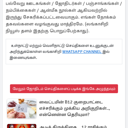
பல்வேறு ஊடகங்கள் / ஜோதிடர்கள் / பஞ்சாங்கங்கள் /
நம்பிக்கைகள் / ஆன்மீக நூல்கள் ஆகியவற்றில்
இருந்து சேகரிக்கப்பட்டவையாகும். எங்கள் நோக்கம்
தகவல்களை வழங்குவது மாத்திரமே. (லங்காசிறி
நியூஸ் தளம் இதற்கு பொறுப்பேற்காது).
உள்நாட்டு மற்றும் வெளிநாட்டு செய்திகளை உடனுக்குடன்
அறிந்துக்கொள்ள லங்காசிறி
WHATSAPP CHANNEL
இல்
இணையுங்கள்.
மேலும் ஜோதிடம் செய்திகளைப் படிக்க இங்கே அழுத்தவும்
வைட்டமின் B12 குறைபாட்டை
எச்சரிக்கும் முக்கிய அறிகுறிகள்..,
என்னென்ன தெரியுமா?
ஆடிக் கிருத்திகை.., 12 ராசிக்கும்