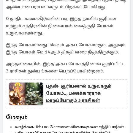
ஆண்டான பராபவ வருடம் பிறக்கப் போகிறது.
ஜோதிட கணக்கீடுகளின் படி, இந்த நாளில் சூரியன்
மற்றும் சந்திரனின் நிலையால் வைத்ருதி யோகம்
உருவாகவுள்ளது.
இந்த யோகமானது மிகவும் அசுப யோகமாகும். அதுவும்
இந்த யோகம் மே 14ஆம் திகதி வரை நீடித்திருக்கும்.
அந்தவகையில், இந்த அசுப யோகத்தினால் குறிப்பிட்ட
3 ராசிகள் துன்பங்களை பெறப்போகின்றனர்.
புதன்- சூரியனால் உருவாகும்
யோகம்.., பணக்காரராக
மாறப்போகும் 3 ராசிகள்
மேஷம்
வாழ்க்கையில் பல மோசமான விளைவுகளை சந்திப்பார்கள்.