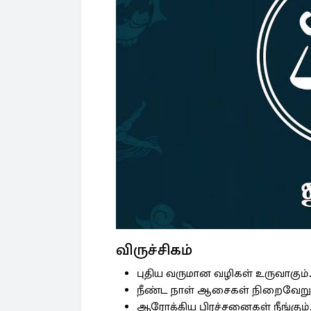
விருச்சிகம்
புதிய வருமான வழிகள் உருவாகும்
நீண்ட நாள் ஆசைகள் நிறைவேறும
ஆரோக்கிய பிரச்சனைகள் நீங்கும்