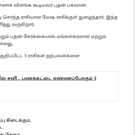
க விளங்க கூடியவர் புதன் பகவான்.
 சொந்த ராசியான மேஷ ராசிக்குள் நுழைந்தார். இந்த
்து வருகிறார்.
றும் புதன் சேர்க்கையால் மங்களகரமான மற்றும்
ள்ளது.
ுறிப்பிட்ட 3 ராசிகள் நற்பலன்களை
்தில் சனி.., பணக்கட்டை எண்ணப்போகும் 3
்பு கிடைக்கும்.
்.
ு சேரும்.