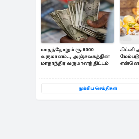
மாதந்தோறும் ரூ.6000
கிட்னி
வருமானம்.., அஞ்சலகத்தின்
மேம்படு
மாதாந்திர வருமானத் திட்டம்
என்னென
முக்கிய செய்திகள்