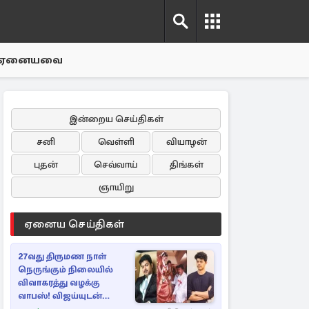
ஏனையவை
இன்றைய செய்திகள்
சனி
வெள்ளி
வியாழன்
புதன்
செவ்வாய்
திங்கள்
ஞாயிறு
ஏனைய செய்திகள்
27வது திருமண நாள்
நெருங்கும் நிலையில்
விவாகரத்து வழக்கு
வாபஸ்! விஜய்யுடன்