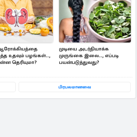
 ஆரோக்கியத்தை
முடியை அடர்தியாக்க
த்த உதவும் பழங்கள்..,
முருங்கை இலை.., எப்படி
்ன தெரியுமா?
பயன்படுத்துவது?
பிரபலமானவை