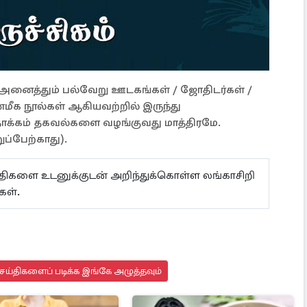
ள் அனைத்தும் பல்வேறு ஊடகங்கள் / ஜோதிடர்கள் /
்மீக நூல்கள் ஆகியவற்றில் இருந்து
நோக்கம் தகவல்களை வழங்குவது மாத்திரமே.
ப்பேற்காது).
ய்திகளை உடனுக்குடன் அறிந்துக்கொள்ள லங்காசிறி
்கள்.
ய்திகளைப் படிக்க இங்கே அழுத்தவும்