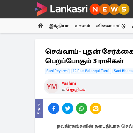
இந்தியா
உலகம்
விளையாட்டு
செவ்வாய்- புதன் சேர்க்
பெறப்போகும் 3 ராசிகள்
Sani Peyarchi
12 Rasi Palangal Tamil
Sani Bhaga
Yashini
in
ஜோதிடம்
Share
நவகிரகங்களின் தளபதியாக செவ்வ