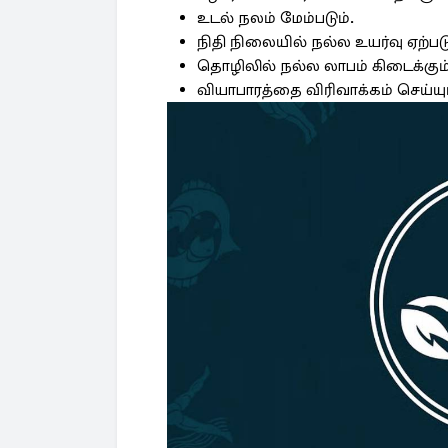
உடல் நலம் மேம்படும்.
நிதி நிலையில் நல்ல உயர்வு ஏற்படு
தொழிலில் நல்ல லாபம் கிடைக்கும்
வியாபாரத்தை விரிவாக்கம் செய்யும