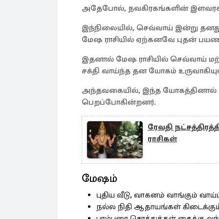
அதேபோல், நவகிரகங்களின் இளவரசனா
இந்நிலையில், செவ்வாய் இன்று தனது
மேஷ ராசியில் ஏற்கனவே புதன் பயணித
இதனால் மேஷ ராசியில் செவ்வாய் மற்
சக்தி வாய்ந்த தன யோகம் உருவாகியு
அந்தவகையில், இந்த யோகத்தினால் க
பெறப்போகின்றனர்.
ரேவதி நட்சத்திரத
ராசிகள்
மேஷம்
புதிய வீடு, வாகனம் வாங்கும் வாய்ப
நல்ல நிதி ஆதாயங்கள் கிடைக்கும
பரம்பரை சொத்துக்கள் கைக்கு வந்த