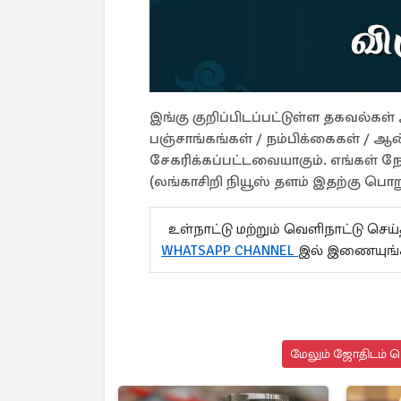
இங்கு குறிப்பிடப்பட்டுள்ள தகவல்க
பஞ்சாங்கங்கள் / நம்பிக்கைகள் / ஆன
சேகரிக்கப்பட்டவையாகும். எங்கள் 
(லங்காசிறி நியூஸ் தளம் இதற்கு பொறு
உள்நாட்டு மற்றும் வெளிநாட்டு செ
WHATSAPP CHANNEL
இல் இணையுங
மேலும் ஜோதிடம் செ