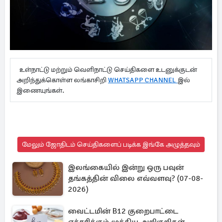
உள்நாட்டு மற்றும் வெளிநாட்டு செய்திகளை உடனுக்குடன்
அறிந்துக்கொள்ள லங்காசிறி
WHATSAPP CHANNEL
இல்
இணையுங்கள்.
மேலும் ஜோதிடம் செய்திகளைப் படிக்க இங்கே அழுத்தவும்
இலங்கையில் இன்று ஒரு பவுன்
தங்கத்தின் விலை எவ்வளவு? (07-08-
2026)
வைட்டமின் B12 குறைபாட்டை