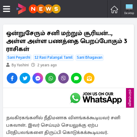
Desktop
ஒன்றுசேரும் சனி மற்றும் சூரியன்..,
அள்ள அள்ள பணத்தை பெறப்போகும் 3
ராசிகள்
Sani Peyarchi
12 Rasi Palangal Tamil
Sani Bhagavan
By Yashini
2 years ago
விளம்பரம்
நவகிரகங்களில் நீதிமனாக விளங்கக்கூடியவர் சனி
பகவான். இவர் செய்யும் செயலுக்கு ஏற்ப
பிரதிபலங்களை திருப்பி கொடுக்கக்கூடியவர்.