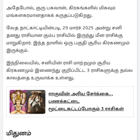
அதேபோல், குரு பகவான், கிரகங்களில் மிகவும்
மங்களகரமானதாகக் கருதப்படுகிறது.
வேத நாட்காட்டியின்படி, 29 மார்ச் 2025 அன்று சனி
தனது ராசியான கும்ப ராசியில் இருந்து மீன ராசிக்கு
மாறுகிறார். இந்த நாளில் ஒரு பகுதி சூரிய கிரகணமும்
இருக்கும்.
இந்நிலையில், சனியின் ராசி மாற்றமும் சூரிய
கிரகணமும் இணைந்து குறிப்பிட்ட 3 ராசிகளுக்கு நல்ல
காலத்தை உருவாக்க உள்ளது.
ராகுவின் அரிய சேர்க்கை..,
பணக்கட்டை
மூட்டைகட்டப்போகும் 3 ராசிகள்
மிதுனம்