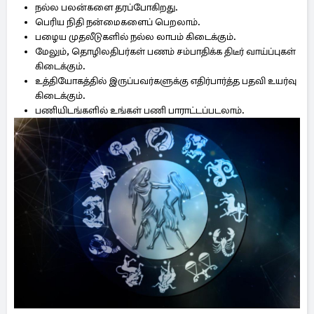
நல்ல பலன்களை தரப்போகிறது.
பெரிய நிதி நன்மைகளைப் பெறலாம்.
பழைய முதலீடுகளில் நல்ல லாபம் கிடைக்கும்.
மேலும், ​​தொழிலதிபர்கள் பணம் சம்பாதிக்க திடீர் வாய்ப்புகள்
கிடைக்கும்.
உத்தியோகத்தில் இருப்பவர்களுக்கு எதிர்பார்த்த பதவி உயர்வு
கிடைக்கும்.
பணியிடங்களில் உங்கள் பணி பாராட்டப்படலாம்.