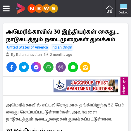
Desktop
அமெரிக்காவில் 30 இந்தியர்கள் கைது...
நாடுகடத்தும் நடைமுறைகள் துவக்கம்
United States of America
Indian Origin
By Balamanuvelan
2 months ago
விளம்பரம்
அமெரிக்காவில் சட்டவிரோதமாக தங்கியிருந்த 52 பேர்
கைது செய்யப்பட்டுள்ளார்கள். அவர்களை
நாடுகடத்தும் நடைமுறைகள் துவக்கப்பட்டுள்ளன.
30 இந்தியர்கள் கைது...