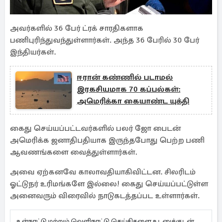
அவர்களில் 36 பேர் ட்ரக் சாரதிகளாக
பணிபுரிந்துவந்துள்ளார்கள். அந்த 36 பேரில் 30 பேர்
இந்தியர்கள்.
ஈரான் கண்ணில் படாமல்
இரகசியமாக 70 கப்பல்கள்:
அமெரிக்கா கையாண்ட யுக்தி
கைது செய்யப்பட்டவர்களில் பலர் ஜோ பைடன்
அமெரிக்க ஜனாதிபதியாக இருந்தபோது பெற்ற பணி
ஆவணங்களை வைத்துள்ளார்கள்.
அவை ஏற்கனவே காலாவதியாகிவிட்டன. சிலரிடம்
ஓட்டுநர் உரிமங்களே இல்லை! கைது செய்யப்பட்டுள்ள
அனைவரும் விரைவில் நாடுகடத்தப்பட உள்ளார்கள்.
உள்நாட்டு மற்றும் வெளிநாட்டு செய்திகளை உடனுக்குடன்