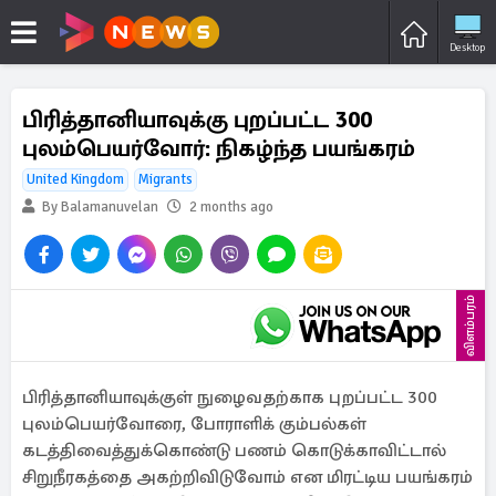
Desktop
பிரித்தானியாவுக்கு புறப்பட்ட 300
புலம்பெயர்வோர்: நிகழ்ந்த பயங்கரம்
United Kingdom
Migrants
By Balamanuvelan
2 months ago
விளம்பரம்
பிரித்தானியாவுக்குள் நுழைவதற்காக புறப்பட்ட 300
புலம்பெயர்வோரை, போராளிக் கும்பல்கள்
கடத்திவைத்துக்கொண்டு பணம் கொடுக்காவிட்டால்
சிறுநீரகத்தை அகற்றிவிடுவோம் என மிரட்டிய பயங்கரம்