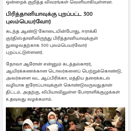
ஒன்றைக் குறித்த விவரங்கள் வெளியாகியுள்ளன.
பிரித்தானியாவுக்கு புறப்பட்ட 300
புலம்பெயர்வோர்
கடந்த ஆண்டு கோடையின்போது, ஈராக்கி
குர்திஸ்தானிலிருந்து பிரித்தானியாவுக்குள்
நுழைவதற்காக 300 புலம்பெயர்வோர்
புறப்பட்டுள்ளனர்.
நோவா ஆரோன் என்னும் கடத்தல்காரர்,
ஆயிரக்கணக்கான டொலர்களைப் பெற்றுக்கொண்டு,
அவர்களை வட ஆப்பிரிக்கா, மத்திய தரைக்கடல்
வழியாக ஐரோப்பாவுக்குள் கொண்டுவருவதுதான்
திட்டம். அதற்கு, லிபியாவிலுள்ள போராளிக்குழுக்கள்
உதவுவது வழக்கமாம்.