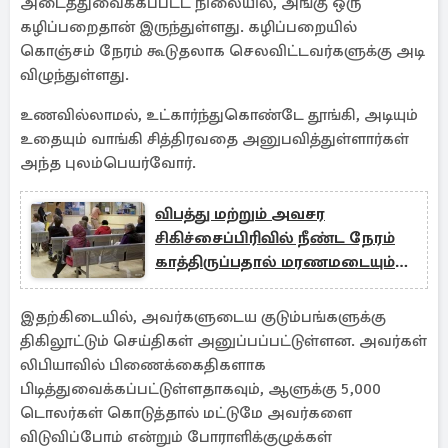
அடைத்துவைக்கப்பட்ட நிலையில், அங்கு ஒரு
கழிப்பறைதான் இருந்துள்ளது. கழிப்பறையில்
கொஞ்சம் நேரம் கூடுதலாக செலவிட்டவர்களுக்கு அடி
விழுந்துள்ளது.
உணவில்லாமல், உட்கார்ந்துகொண்டே தூங்கி, அடியும்
உதையும் வாங்கி சித்திரவதை அனுபவித்துள்ளார்கள்
அந்த புலம்பெயர்வோர்.
விபத்து மற்றும் அவசர
சிகிச்சைப்பிரிவில் நீண்ட நேரம்
காத்திருப்பதால் மரணமடையும்
1,000 நோயாளிகள்
இதற்கிடையில், அவர்களுடைய குடும்பங்களுக்கு
திகிலூட்டும் செய்திகள் அனுப்பப்பட்டுள்ளன. அவர்கள்
லிபியாவில் பிணைக்கைதிகளாக
பிடித்துவைக்கப்பட்டுள்ளதாகவும், ஆளுக்கு 5,000
டொலர்கள் கொடுத்தால் மட்டுமே அவர்களை
விடுவிப்போம் என்றும் போராளிக்குழுக்கள்