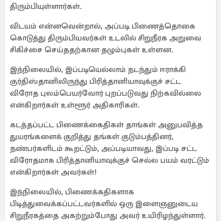
திரும்பியுள்ளார்கள்.
விடயம் என்னவென்றால், அப்படி பிணைத்தொகை
கொடுத்து திரும்பியவர்கள் உடலில் சிறுநீரக அறுவை
சிகிச்சை செய்ததற்கான தழும்புகள் உள்ளன.
இந்நிலையில், இப்படியெல்லாம் நடந்தும் ஈராக்கி
குர்திஸ்தானிலிருந்து பிரித்தானியாவுக்குச் சட்ட
விரோத புலம்பெயர்வோர் புறப்படுவது நிற்கவில்லை
என்கிறார்கள் உள்ளூர் அதிகாரிகள்.
கடத்தப்பட்ட பிணைக்கைதிகள் தாங்கள் அனுபவித்த
துயரங்களைக் குறித்து தங்கள் குடும்பத்தினர்,
நண்பர்களிடம் கூறட்டும், அப்படியாவது, இப்படி சட்ட
விரோதமாக பிரித்தானியாவுக்குச் செல்ல பயம் வரட்டும்
என்கிறார்கள் அவர்கள்!
இந்நிலையில், பிணைக்கதிகளாக
பிடித்துவைக்கப்பட்டவர்களில் ஒரு இளைஞனுடைய
சிறுநீரகத்தை அகற்றும்போது அவர் உயிரிழந்துள்ளார்.