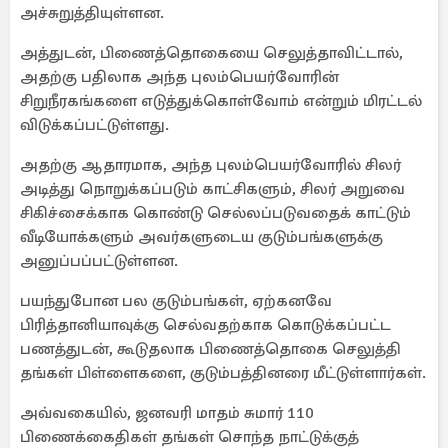
அச்சுறுத்தியுள்ளன.
அத்துடன், பிணைத்தொகையை செலுத்தாவிட்டால்,
அதற்கு பதிலாக அந்த புலம்பெயர்வோரின்
சிறுநீரகங்களை எடுத்துக்கொள்வோம் என்றும் மிரட்டல்
விடுக்கப்பட்டுள்ளது.
அதற்கு ஆதாரமாக, அந்த புலம்பெயர்வோரில் சிலர்
அடித்து நொறுக்கப்படும் காட்சிகளும், சிலர் அறுவை
சிகிச்சைக்காக கொண்டு செல்லப்படுவதைக் காட்டும்
வீடியோக்களும் அவர்களுடைய குடும்பங்களுக்கு
அனுப்பப்பட்டுள்ளன.
பயந்துபோன பல குடும்பங்கள், ஏற்கனவே
பிரித்தானியாவுக்கு செல்வதற்காக கொடுக்கப்பட்ட
பணத்துடன், கூடுதலாக பிணைத்தொகை செலுத்தி
தங்கள் பிள்ளைகளை, குடும்பத்தினரை மீட்டுள்ளார்கள்.
அவ்வகையில், ஜனவரி மாதம் சுமார் 110
பிணைக்கைதிகள் தங்கள் சொந்த நாட்டுக்குத்