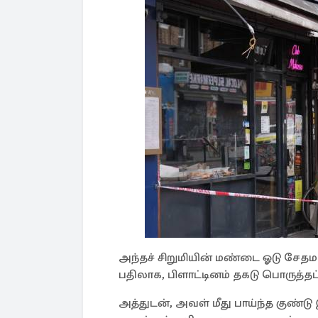
அந்தச் சிறுமியின் மண்டை ஓடு சேதம
பதிலாக, பிளாட்டினம் தகடு பொருத்தப்
அத்துடன், அவள் மீது பாய்ந்த குண்