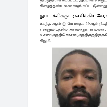
தவறுதலாக சுடப்பட்ட அப்பாவிச் சிறும
சிறைத்தண்டனை வழங்கப்பட்டுள்ளது
துப்பாக்கிச்சூட்டில் சிக்கிய கேர
கடந்த ஆண்டு, மே மாதம் 29ஆம் திகத
என்னுமிடத்தில் அமைந்துள்ள உணவகம்
உணவருந்திகொண்டிருந்திருந்திருக்க
சிறுமி.