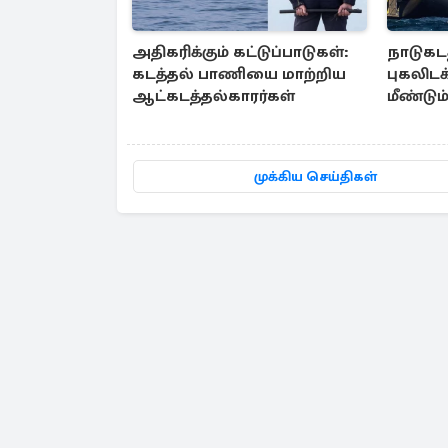
அதிகரிக்கும் கட்டுப்பாடுகள்:
நாடுகடத
கடத்தல் பாணியை மாற்றிய
புகலிட
ஆட்கடத்தல்காரர்கள்
மீண்டும
முக்கிய செய்திகள்