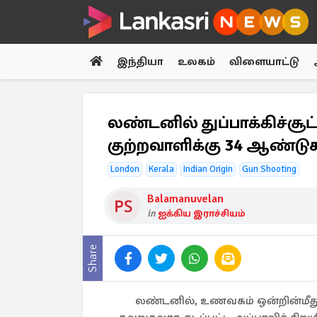
இந்தியா
உலகம்
விளையாட்டு
லண்டனில் துப்பாக்கிச்சூட்
குற்றவாளிக்கு 34 ஆண்டு
London
Kerala
Indian Origin
Gun Shooting
Balamanuvelan
in
ஐக்கிய இராச்சியம்
Share
லண்டனில், உணவகம் ஒன்றின்மீது மர