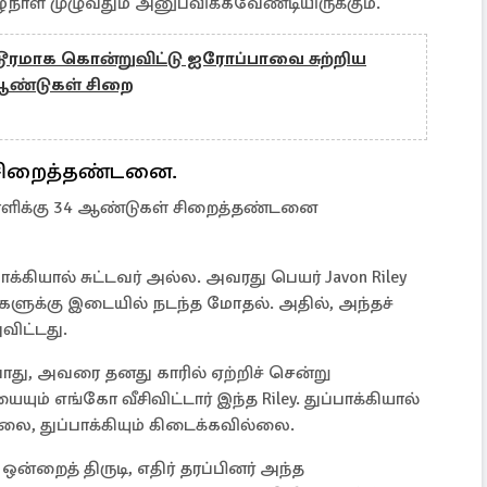
ாள் முழுவதும் அனுபவிக்கவேண்டியிருக்கும்.
ாக கொன்றுவிட்டு ஐரோப்பாவை சுற்றிய
5 ஆண்டுகள் சிறை
் சிறைத்தண்டனை.
வாளிக்கு 34 ஆண்டுகள் சிறைத்தண்டனை
க்கியால் சுட்டவர் அல்ல. அவரது பெயர் Javon Riley
்களுக்கு இடையில் நடந்த மோதல். அதில், அந்தச்
விட்டது.
ம்போது, அவரை தனது காரில் ஏற்றிச் சென்று
யும் எங்கோ வீசிவிட்டார் இந்த Riley. துப்பாக்கியால்
லை, துப்பாக்கியும் கிடைக்கவில்லை.
ர் ஒன்றைத் திருடி, எதிர் தரப்பினர் அந்த