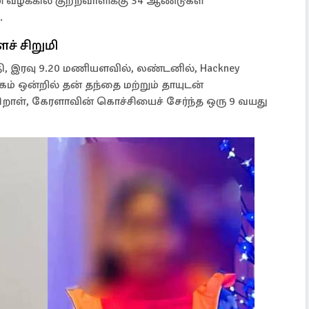
ி வழக்கில் குற்றவாளிக்கு 34 ஆண்டுகள்
.
ளச் சிறுமி
ி, இரவு 9.20 மணியளவில், லண்டனில், Hackney
 ஒன்றில் தன் தந்தை மற்றும் தாயுடன்
ிறாள், கேரளாவின் கொச்சியைச் சேர்ந்த ஒரு 9 வயது