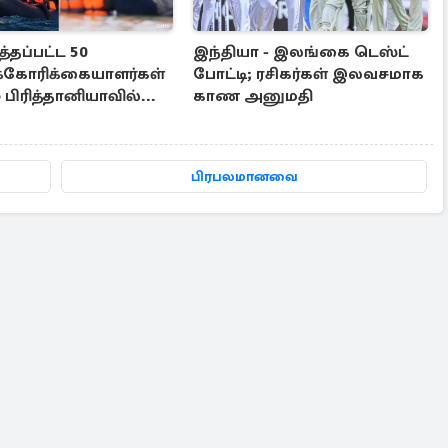
்தப்பட்ட 50
இந்தியா - இலங்கை டெஸ்ட்
க்கோரிக்கையாளர்கள்
போட்டி; ரசிகர்கள் இலவசமாக
் பிரித்தானியாவில்...
காண அனுமதி
பிரபலமானவை