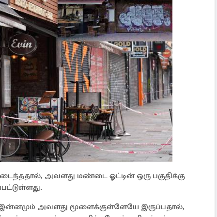
டைந்ததால், அவளது மண்டை ஓட்டின் ஒரு பகுதிக்கு
பட்டுள்ளது.
டு இன்னமும் அவளது மூளைக்குள்ளேயே இருப்பதால்,