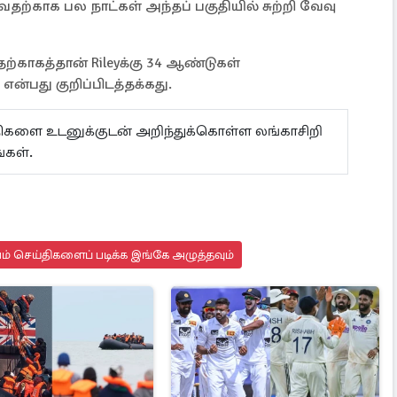
்காக பல நாட்கள் அந்தப் பகுதியில் சுற்றி வேவு
ற்காகத்தான் Rileyக்கு 34 ஆண்டுகள்
்பது குறிப்பிடத்தக்கது.
ய்திகளை உடனுக்குடன் அறிந்துக்கொள்ள லங்காசிறி
்கள்.
யம் செய்திகளைப் படிக்க இங்கே அழுத்தவும்