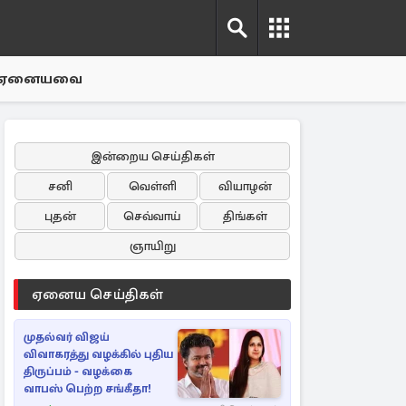
ஏனையவை
இன்றைய செய்திகள்
சனி
வெள்ளி
வியாழன்
புதன்
செவ்வாய்
திங்கள்
ஞாயிறு
ஏனைய செய்திகள்
முதல்வர் விஜய்
விவாகரத்து வழக்கில் புதிய
திருப்பம் - வழக்கை
வாபஸ் பெற்ற சங்கீதா!