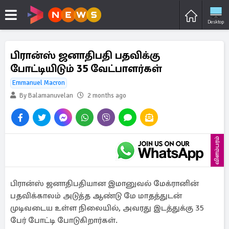
Desktop
பிரான்ஸ் ஜனாதிபதி பதவிக்கு
போட்டியிடும் 35 வேட்பாளர்கள்
Emmanuel Macron
By Balamanuvelan
2 months ago
விளம்பரம்
பிரான்ஸ் ஜனாதிபதியான இமானுவல் மேக்ரானின்
பதவிக்காலம் அடுத்த ஆண்டு மே மாதத்துடன்
முடிவடைய உள்ள நிலையில், அவரது இடத்துக்கு 35
பேர் போட்டி போடுகிறார்கள்.