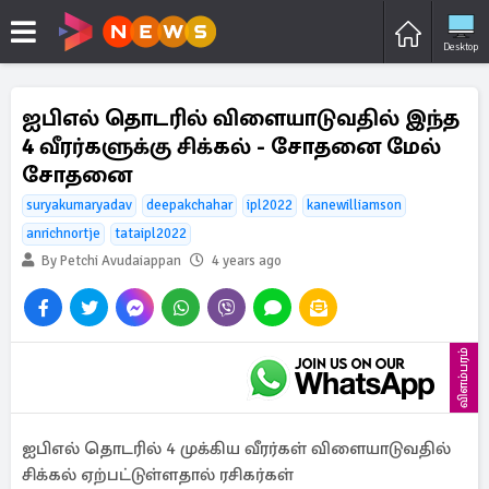
Desktop
ஐபிஎல் தொடரில் விளையாடுவதில் இந்த
4 வீரர்களுக்கு சிக்கல் - சோதனை மேல்
சோதனை
suryakumaryadav
deepakchahar
ipl2022
kanewilliamson
anrichnortje
tataipl2022
By Petchi Avudaiappan
4 years ago
விளம்பரம்
ஐபிஎல் தொடரில் 4 முக்கிய வீரர்கள் விளையாடுவதில்
சிக்கல் ஏற்பட்டுள்ளதால் ரசிகர்கள்