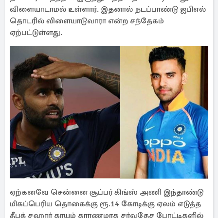
விளையாடாமல் உள்ளார். இதனால் நடப்பாண்டு ஐபிஎல்
தொடரில் விளையாடுவாரா என்ற சந்தேகம்
ஏற்பட்டுள்ளது.
ஏற்கனவே சென்னை சூப்பர் கிங்ஸ் அணி இந்தாண்டு
மிகப்பெரிய தொகைக்கு ரூ.14 கோடிக்கு ஏலம் எடுத்த
தீபக் சஹார் காயம் காரணமாக சர்வதேச போட்டிகளில்