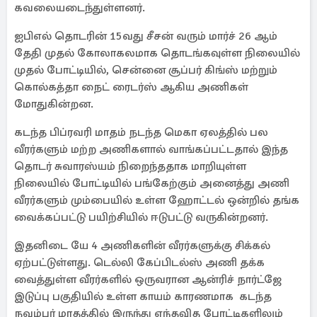
கவலையடைந்துள்ளனர்.
ஐபிஎல் தொடரின் 15வது சீசன் வரும் மார்ச் 26 ஆம்
தேதி முதல் கோலாகலமாக தொடங்கவுள்ள நிலையில்
முதல் போட்டியில், சென்னை சூப்பர் கிங்ஸ் மற்றும்
கொல்கத்தா நைட் ரைடர்ஸ் ஆகிய அணிகள்
மோதுகின்றன.
கடந்த பிப்ரவரி மாதம் நடந்த மெகா ஏலத்தில் பல
வீரர்களும் மற்ற அணிகளால் வாங்கப்பட்டதால் இந்த
தொடர் சுவாரஸ்யம் நிறைந்ததாக மாறியுள்ள
நிலையில் போட்டியில் பங்கேற்கும் அனைத்து அணி
வீரர்களும் மும்பையில் உள்ள ஹோட்டல் ஒன்றில் தங்க
வைக்கப்பட்டு பயிற்சியில் ஈடுபட்டு வருகின்றனர்.
இதனிடை யே 4 அணிகளின் வீரர்களுக்கு சிக்கல்
ஏற்பட்டுள்ளது. டெல்லி கேப்பிடல்ஸ் அணி தக்க
வைத்துள்ள வீரர்களில் ஒருவரான ஆன்ரிச் நார்ட்ஜே
இடுப்பு பகுதியில் உள்ள காயம் காரணமாக கடந்த
நவம்பர் மாதத்தில் இருந்து எந்தவித போட்டிகளிலும்