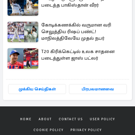
படைத்த பாகிஸ்தான் வீரர்
கோடிக்கணக்கில் வருமான வரி
செலுத்திய ரிஷப் பண்ட்!
மாநிலத்திலேயே முதல் நபர்
T20 கிரிக்கெட்டில் உலக சாதனை
படைத்துள்ள ஜாஸ் பட்லர்
முக்கிய செய்திகள்
பிரபலமானவை
HOME
ABOUT
CONTACT US
USER POLICY
COOKIE POLICY
PRIVACY POLICY