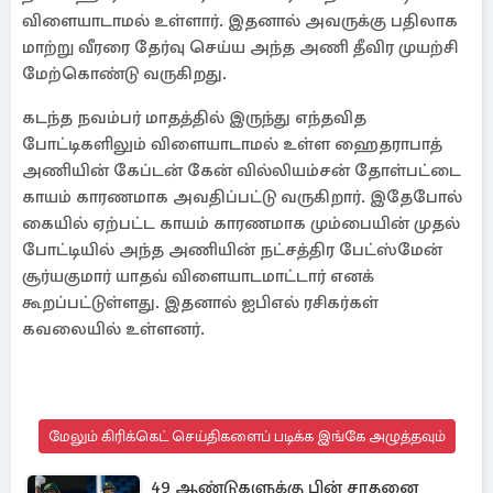
விளையாடாமல் உள்ளார். இதனால் அவருக்கு பதிலாக
மாற்று வீரரை தேர்வு செய்ய அந்த அணி தீவிர முயற்சி
மேற்கொண்டு வருகிறது.
கடந்த நவம்பர் மாதத்தில் இருந்து எந்தவித
போட்டிகளிலும் விளையாடாமல் உள்ள ஹைதராபாத்
அணியின் கேப்டன் கேன் வில்லியம்சன் தோள்பட்டை
காயம் காரணமாக அவதிப்பட்டு வருகிறார். இதேபோல்
கையில் ஏற்பட்ட காயம் காரணமாக மும்பையின் முதல்
போட்டியில் அந்த அணியின் நட்சத்திர பேட்ஸ்மேன்
சூர்யகுமார் யாதவ் விளையாடமாட்டார் எனக்
கூறப்பட்டுள்ளது. இதனால் ஐபிஎல் ரசிகர்கள்
கவலையில் உள்ளனர்.
மேலும் கிரிக்கெட் செய்திகளைப் படிக்க இங்கே அழுத்தவும்
49 ஆண்டுகளுக்கு பின் சாதனை