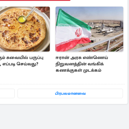
கும் சுவையில் பருப்பு
ஈரான் அரசு எண்ணெய்
 எப்படி செய்வது?
நிறுவனத்தின் வங்கிக்
கணக்குகள் முடக்கம்
பிரபலமானவை