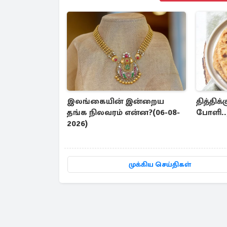
இலங்கையின் இன்றைய
தித்திக்
தங்க நிலவரம் என்ன?(06-08-
போளி..,
2026)
முக்கிய செய்திகள்