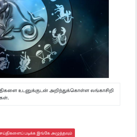
ய்திகளை உடனுக்குடன் அறிந்துக்கொள்ள லங்காசிறி
கள்.
ய்திகளைப் படிக்க இங்கே அழுத்தவும்