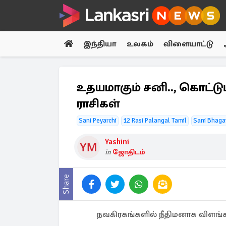
இந்தியா
உலகம்
விளையாட்டு
உதயமாகும் சனி.., கொட்
ராசிகள்
Sani Peyarchi
12 Rasi Palangal Tamil
Sani Bhaga
Yashini
in
ஜோதிடம்
Share
நவகிரகங்களில் நீதிமனாக விளங்க