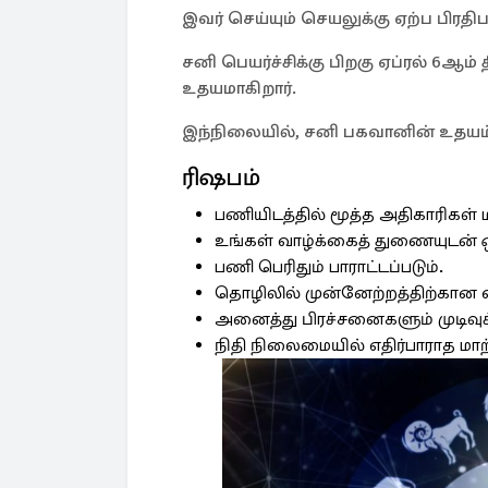
இவர் செய்யும் செயலுக்கு ஏற்ப பிரதி
சனி பெயர்ச்சிக்கு பிறகு ஏப்ரல் 6ஆம்
உதயமாகிறார்.
இந்நிலையில், சனி பகவானின் உதயம் கு
ரிஷபம்
பணியிடத்தில் மூத்த அதிகாரிகள் 
உங்கள் வாழ்க்கைத் துணையுடன் ஒ
பணி பெரிதும் பாராட்டப்படும்.
தொழிலில் முன்னேற்றத்திற்கான வழ
அனைத்து பிரச்சனைகளும் முடிவுக்
நிதி நிலைமையில் எதிர்பாராத மாற்