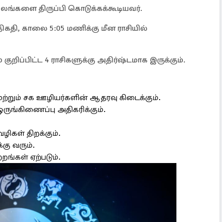
பலங்களை திருப்பி கொடுக்கக்கூடியவர்.
 திகதி, காலை 5:05 மணிக்கு மீன ராசியில்
றிப்பிட்ட 4 ராசிகளுக்கு அதிர்ஷ்டமாக இருக்கும்.
மற்றும் சக ஊழியர்களின் ஆதரவு கிடைக்கும்.
ருங்கிணைப்பு அதிகரிக்கும்.
ிகள் திறக்கும்.
கு வரும்.
றங்கள் ஏற்படும்.