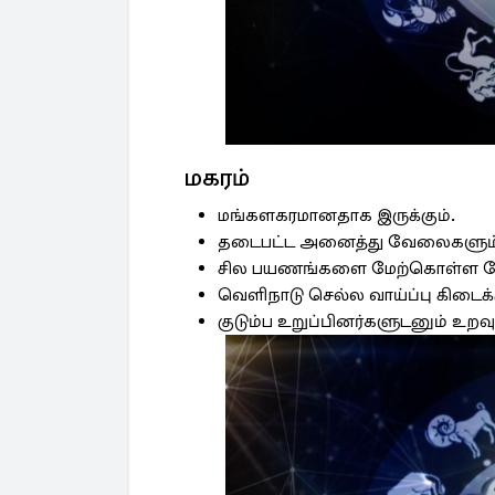
மகரம்
மங்களகரமானதாக இருக்கும்.
தடைபட்ட அனைத்து வேலைகளும் வெ
சில பயணங்களை மேற்கொள்ள வேண
வெளிநாடு செல்ல வாய்ப்பு கிடைக்க
குடும்ப உறுப்பினர்களுடனும் உறவு