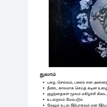
துலாம்
புகழ், செல்வம், பணம் என அனைத்து
நீண்ட காலமாக செய்த கடின உழைப்
குழந்தைகள் மூலம் மகிழ்ச்சி கிடைக
உடல்நலம் மேம்படும்.
மேலும் உடல் ரீதியாகவும் மன ரீத