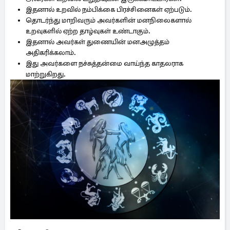
இதனால் உறவில் நம்பிக்கை பிரச்சினைகள் ஏற்படும்.
தொடர்ந்து மாறிவரும் அவர்களின் மனநிலைகளால்
உறவுகளில் ஏற்ற தாழ்வுகள் உண்டாகும்.
இதனால் அவர்கள் துணையின் மனஅழுத்தம்
அதிகரிக்கலாம்.
இது அவர்களை நச்சுத்தன்மை வாய்ந்த காதலராக
மாற்றுகிறது.