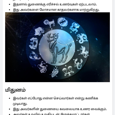
இதனால் துணைக்கு எரிச்சல் உணர்வுகள் ஏற்படலாம்.
இது அவர்களை மோசமான காதலர்களாக மாற்றுகிறது.
மிதுனம்
இவர்கள் எப்போது என்ன செய்வார்கள் என்று கணிக்க
முடியாது.
இது அவர்களின் துணையை கவலையாக உணர வைக்கும்.
அவர்கள் உறவில் உறுதியுடன் இருக்கமாட்டார்கள்.