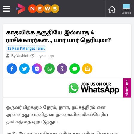
Desktop
காதலிக்க தகுதியே இல்லாத 4
ராசிக்காரர்கள்.., யார் யார் தெரியுமா?
12 Rasi Palangal Tamil
By Yashini
a year ago
விளம்பரம்
ஒருவர் பிறக்கும் நேரம், நாள், நட்சத்திரம் என
அனைத்தும் மனித வாழ்க்கையில் மிகப்பெரிய
தாக்கத்தை ஏற்படுத்தும்.
அதேபோல், நவகிரகங்களின் தங்களின் நிலையை