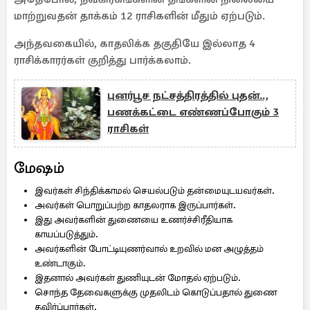
மாற்றுவதன் தாக்கம் 12 ராசிகளின் மீதும் ஏற்படும்.
அந்தவகையில், காதலிக்க தகுதியே இல்லாத 4
ராசிக்காரர்கள் குறித்து பார்க்கலாம்.
புனர்பூச நட்சத்திரத்தில் புதன்..,
பணக்கட்டை எண்ணப்போகும் 3
ராசிகள்
மேஷம்
இவர்கள் சிந்திக்காமல் செயல்படும் தன்மையுடயவர்கள்.
அவர்கள் பொறுப்பற்ற காதலராக இருப்பார்கள்.
இது அவர்களின் துணையை உணர்ச்சிரீதியாக
காயப்படுத்தும்.
அவர்களின் போட்டியுணர்வால் உறவில் மன அழுத்தம்
உண்டாகும்.
இதனால் அவர்கள் துணியுடன் மோதல் ஏற்படும்.
சொந்த தேவைகளுக்கு முதலிடம் கொடுப்பதால் துணை
தவிர்ப்பார்கள்.